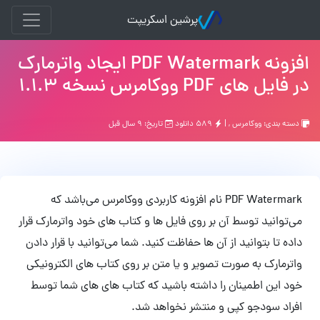
پرشین اسکریپت
افزونه PDF Watermark ایجاد واترمارک
در فایل های PDF ووکامرس نسخه 1.1.3
دسته بندی:
ووکامرس
, |
۵۸۹ دانلود
تاریخ: ۹ سال قبل
PDF Watermark نام افزونه کاربردی ووکامرس می‌باشد که
می‌توانید توسط آن بر روی فایل ها و کتاب های خود واترمارک قرار
داده تا بتوانید از آن ها حفاظت کنید. شما می‌توانید با قرار دادن
واترمارک به صورت تصویر و یا متن بر روی کتاب های الکترونیکی
خود این اطمینان را داشته باشید که کتاب های های شما توسط
افراد سودجو کپی و منتشر نخواهد شد.