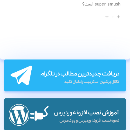
super-smush است؟
۰