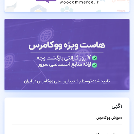
آگهی
آموزش ووکامرس