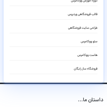
دوره آموزش ووکامرس
قالب فروشگاهی وردپرس
طراحی سایت فروشگاهی
سئو ووکامرس
هاست ووکامرس
فروشگاه ساز رایگان
داستان ما...