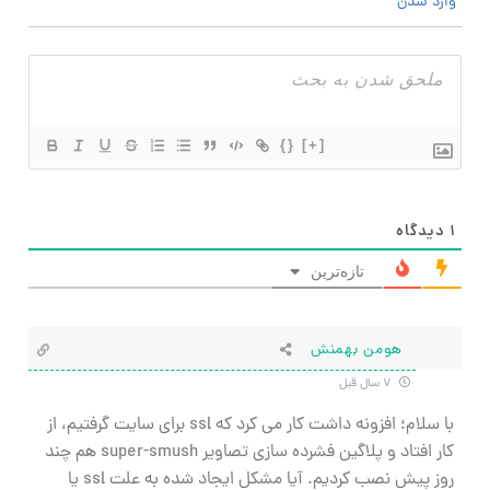
وارد شدن
{}
[+]
۱
دیدگاه
تازه‌ترین
هومن بهمنش
۷ سال قبل
با سلام؛ افزونه داشت کار می کرد که ssl برای سایت گرفتیم، از
کار افتاد و پلاگین فشرده سازی تصاویر super-smush هم چند
روز پیش نصب کردیم. آیا مشکل ایجاد شده به علت ssl یا