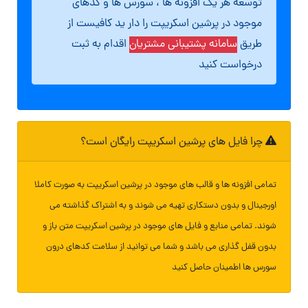
توسعه هر یک افزونه ها ، سورس ها و کدهای
موجود در پرشین اسکریپت را دار ید کافیست از
طریق
سامانه پشتیبانی مشتریان
اقدام به ثبت
درخواست کنید
چرا فایل های پرشین اسکریپت رایگان است؟
تمامی افزونه ها و قالب های موجود در پرشین اسکریپت به صورت کاملا
اورجینال و بدون دستکاری تهیه می شوند و به اشتراک گذاشته می
شوند. تمامی منابع و فایل های موجود در پرشین اسکریپت متن باز و
بدون قفل گذاری می باشد و شما می توانید از سلامت کدهای درون
سورس ها اطمینان حاصل کنید