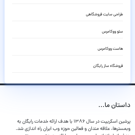
طراحی سایت فروشگاهی
سئو ووکامرس
هاست ووکامرس
فروشگاه ساز رایگان
داستان ما...
پرشین اسکریپت در سال ۱۳۸۶ با هدف ارائه خدمات رایگان به
وبمسترها، علاقه مندان و فعالین حوزه وب ایران راه اندازی شد.