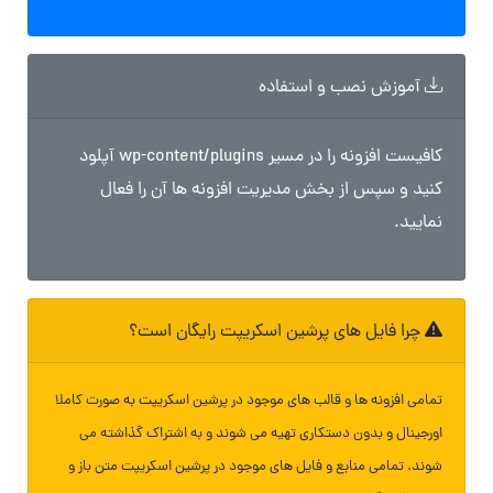
آموزش نصب و استفاده
کافیست افزونه را در مسیر wp-content/plugins آپلود
کنید و سپس از بخش مدیریت افزونه ها آن را فعال
نمایید.
چرا فایل های پرشین اسکریپت رایگان است؟
تمامی افزونه ها و قالب های موجود در پرشین اسکریپت به صورت کاملا
اورجینال و بدون دستکاری تهیه می شوند و به اشتراک گذاشته می
شوند. تمامی منابع و فایل های موجود در پرشین اسکریپت متن باز و