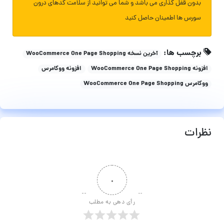
بدون قفل گذاری می باشد و شما می توانید از سلامت کدهای درون
سورس ها اطمینان حاصل کنید
برچسب ها:
آخرین نسخه WooCommerce One Page Shopping
افزونه WooCommerce One Page Shopping
افزونه ووکامرس
ووکامرس WooCommerce One Page Shopping
نظرات
۰
رأی دهی به مطلب