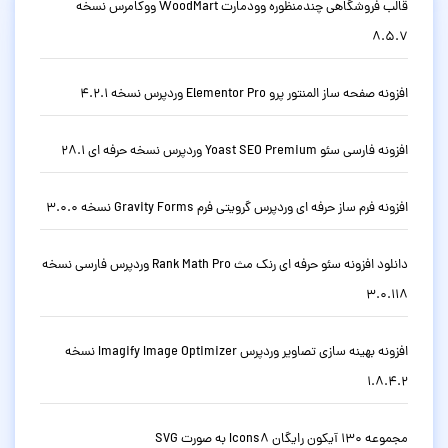
قالب فروشگاهی چندمنظوره وودمارت WoodMart ووکامرس نسخه
8.5.7
افزونه صفحه ساز المنتور پرو Elementor Pro وردپرس نسخه 4.2.1
افزونه فارسی سئو Yoast SEO Premium وردپرس نسخه حرفه ای 28.1
افزونه فرم ساز حرفه ای وردپرس گرویتی فرم Gravity Forms نسخه 3.0.0
دانلود افزونه سئو حرفه ای رنک مث Rank Math Pro وردپرس فارسی نسخه
3.0.118
افزونه بهینه سازی تصاویر وردپرس Imagify Image Optimizer نسخه
1.8.4.2
مجموعه 130 آیکون رایگان Icons8 به صورت SVG