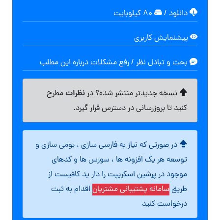
دانلود
/
۸۰ کیلوبایت
پیشنمایش کاربری
بحث و تبادل نظر / رفع مشکلات درباره این مطلب
نظرات
نسخه جدیدتر منتشر شده؟ در
مطرح
کنید تا بروزرسانی در دسترس قرار گیرد.
در صورتی که نیاز به فارسی سازی ، بومی سازی و
توسعه هر یک افزونه ها ، سورس ها و کدهای
موجود در پرشین اسکریپت را دار ید کافیست از
طریق
سامانه پشتیبانی مشتریان
اقدام به ثبت
درخواست کنید