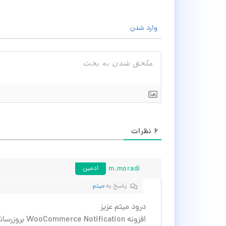
وارد شدن
۶
نظرات
m.moradi
ادمین
پاسخ به
میثم
درود میثم عزیز
افزونه WooCommerce Notification بروزرسانی شد 🙂