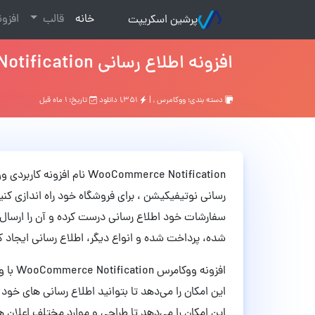
(current)
خانه
قالب
افزو
پرشین اسکریپت
افزونه اطلاع رسانی WooCommerce Notification ووکامرس نسخه 1.7.0
دسته بندی:
ووکامرس
, |
۱,۳۵۱ دانلود
تاریخ: ۱ ماه قبل
WooCommerce Notification 
رسانی نوتیفیکیشن ، برای فروشگاه خود راه اندازی کنید. 
سفارشات خود اطلاع رسانی درست کرده و آن را ارسال ک
شده، پرداخت شده و انواع دیگر، اطلاع رسانی ایجاد ک
افزونه
این امکان را می‌دهد تا بتوانید اطلاع رسانی های خود ر
این امکان را می‌دهد تا طراحی و موارد مختلف اعلان ه