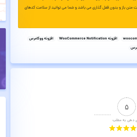
ت متن باز و بدون قفل گذاری می باشد و شما می توانید از سلامت کدهای
wooco
افزونه WooCommerce Notification
افزونه ووکامرس
مرس
۵
ی دهی به مطلب