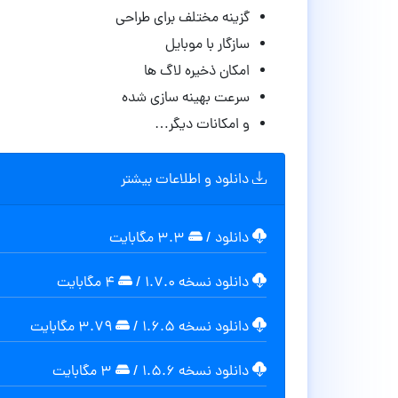
گزینه مختلف برای طراحی
سازگار با موبایل
امکان ذخیره لاگ ها
سرعت بهینه سازی شده
و امکانات دیگر…
دانلود و اطلاعات بیشتر
دانلود
/
۳.۳ مگابایت
دانلود نسخه ۱.۷.۰
/
۴ مگابایت
دانلود نسخه ۱.۶.۵
/
۳.۷۹ مگابايت
دانلود نسخه ۱.۵.۶
/
۳ مگابایت