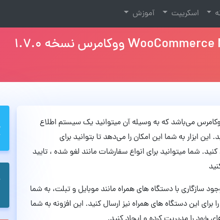
نه
اسکریپت
آموزش
نام افزونه کاربردی ووکامرس می‌باشد که به وسیله آن میتوانید یک سیستم اطلاع
این ابزار به شما این امکان را می‌دهد تا بتوانید برای
نید. شما میتوانید برای انواع سفارشات مانند لغو شده ، تایید
نید
 ووکامرس WooCommerce Notification با وجود سازگاری با دستگاه های همراه مانند موبایل و تبلت، به شما
ا برای این دستگاه های همراه نیز ارسال کنید. این افزونه به شما
ای خود را مدیریت کرده و ایجاد کنید.