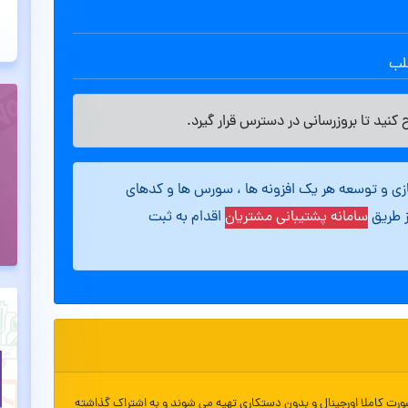
طلب
کنید تا بروزرسانی در دسترس قرار گیرد.
ازی و توسعه هر یک افزونه ها ، سورس ها و کدهای
ز طریق
سامانه پشتیبانی مشتریان
اقدام به ثبت
ورت کاملا اورجینال و بدون دستکاری تهیه می شوند و به اشتراک گذاشته