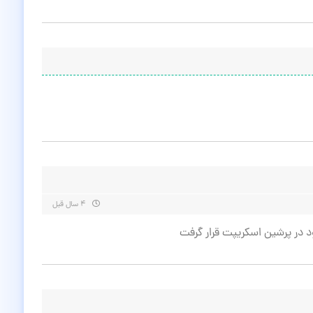
۴ سال قبل
د در پرشین اسکریپت قرار گرفت