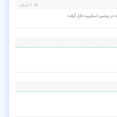
۴ سال قبل
د در پرشین اسکریپت قرار گرفت