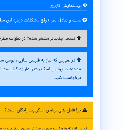
پیشنمایش کاربری
بحث و تبادل نظر / رفع مشکلات درباره این م
نظرات
نسخه جدیدتر منتشر شده؟ در
مطرح 
در صورتی که نیاز به فارسی سازی ، بومی س
موجود در پرشین اسکریپت را دار ید کافیست ا
درخواست کنید
چرا فایل های پرشین اسکریپت رایگان است؟
تمامی افزونه ها و قالب های موجود در پرشین اسکریپت به ص