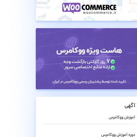
آگهی
آموزش ووکامرس
دوره آموزش ووکامرس