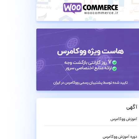
آگهی
آموزش ووکامرس
دوره آموزش ووکامرس