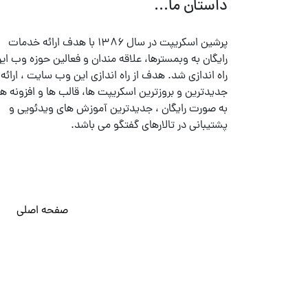
داستان ما...
پرشین اسکریپت در سال ۱۳۸۶ با هدف ارائه خدمات
رایگان به وبمسترها، علاقه مندان و فعالین حوزه وب ایر
راه اندازی شد. هدف از راه اندازی این وب سایت ، ارائه
جدیدترین و بروزترین اسکریپت ها، قالب ها و افزونه ها
به صورت رایگان ، جدیدترین آموزش های ویدئویی و
پشتیبانی در تالارهای گفتگو می باشد.
صفحه اصلی
© تمامی حقوق متعلق به
پرشین اسکریپت
می باشد . ۱۳۸۵ - ۱۴۰۰