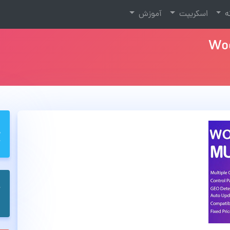
نه
اسکریپت
آموزش
Woo