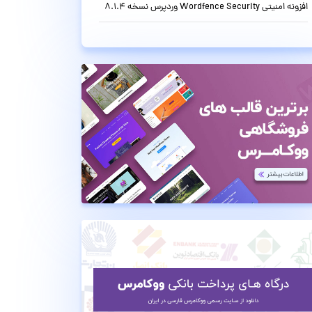
افزونه امنیتی Wordfence Security وردپرس نسخه 8.1.4