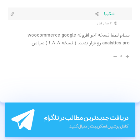
شکیبا
۶ سال قبل
سلام لطفا نسخه آخر افزونه woocommerce google
analytics pro رو قرار بدید. ( نسخه 1.8.8 ) سپاس
۰