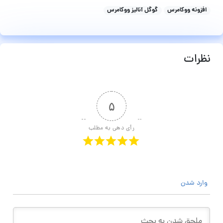
افزونه ووکامرس
گوگل آنالیز ووکامرس
نظرات
۵
رأی دهی به مطلب
وارد شدن