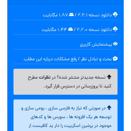
دانلود نسخه ۲.۲.۱
/
۱.۸۷ مگابايت
دانلود نسخه ۲.۲.۰
/
۱.۴۴ مگابايت
پیشنمایش کاربری
بحث و تبادل نظر / رفع مشکلات درباره این مطلب
نظرات
نسخه جدیدتر منتشر شده؟ در
مطرح
کنید تا بروزرسانی در دسترس قرار گیرد.
در صورتی که نیاز به فارسی سازی ، بومی سازی و
توسعه هر یک افزونه ها ، سورس ها و کدهای
موجود در پرشین اسکریپت را دار ید کافیست از