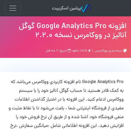
پرشین اسکریپت
افزونه Google Analytics Pro گوگل
آنالیز در ووکامرس نسخه 2.2.0
دسته بندی:
ووکامرس
, |
۱,۱۷۵ دانلود
تاریخ: ۹ ماه قبل
Google Analytics Pro نام افزونه کاربردی ووکامرس می‌باشد که
به کمک قادر هستید تا حساب گوگل آنالیز خود را با سیستم
ووکامرس ادغام کنید. این افزونه با در اختیار گذاشتن اطلاعات
مفیدی از فروشگاه اینترنتی شما ، باعث می‌شود تا با نقاط مثبت و
منفی فروشگاه خود آشنا شده و از طریق آن نرخ فروش خود را
افزایش دهید. این افزونه اطلاعاتی شامل :میانگین سفارش ،نرخ