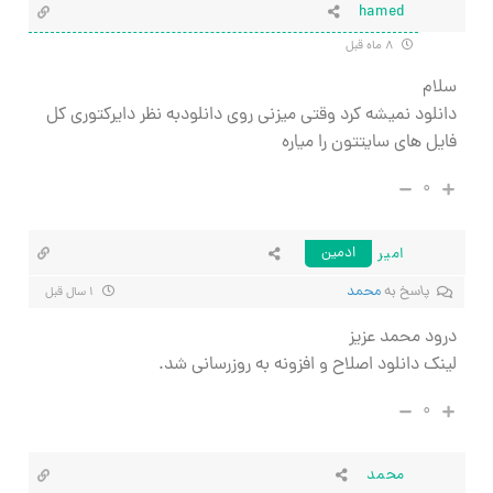
hamed
۸ ماه قبل
سلام
دانلود نمیشه کرد وقتی میزنی روی دانلودبه نظر دایرکتوری کل
فایل های سایتتون را میاره
۰
امیر
ادمین
پاسخ به
محمد
۱ سال قبل
درود محمد عزیز
لینک دانلود اصلاح و افزونه به روزرسانی شد.
۰
محمد