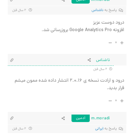
m.moradi
پاسخ به
ناشناس
۲ سال قبل
درود دوست عزیز
افزونه Google Analytics Pro بروزرسانی شد.
۰
ناشناس
۲ سال قبل
درود و ارادت نسخه ی
۲.۰.۱۶ انتشار داده شده ممون میشم
قرار بدید.
۰
m.moradi
ادمین
پاسخ به
ایرانی
۲ سال قبل