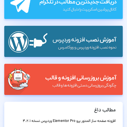
مطالب داغ
افزونه صفحه ساز المنتور پرو Elementor Pro وردپرس نسخه 4.2.1