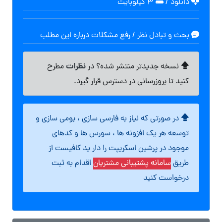
دانلود
/
۳ کیلوبایت
بحث و تبادل نظر / رفع مشکلات درباره این مطلب
نظرات
نسخه جدیدتر منتشر شده؟ در
مطرح
کنید تا بروزرسانی در دسترس قرار گیرد.
در صورتی که نیاز به فارسی سازی ، بومی سازی و
توسعه هر یک افزونه ها ، سورس ها و کدهای
موجود در پرشین اسکریپت را دار ید کافیست از
طریق
سامانه پشتیبانی مشتریان
اقدام به ثبت
درخواست کنید