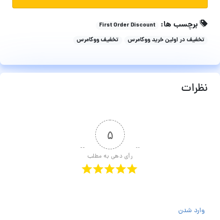
برچسب ها:
First Order Discount
تخفیف در اولین خرید ووکامرس
تخفیف ووکامرس
نظرات
۵
رأی دهی به مطلب
وارد شدن