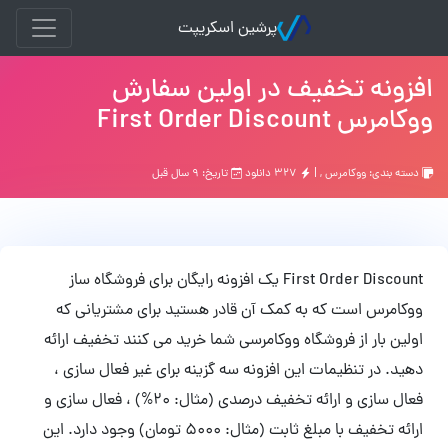
پرشین اسکریپت
افزونه تخفیف در اولین سفارش
ووکامرس First Order Discount
دسته بندی:
ووکامرس
, |
۳۲۷ دانلود
تاریخ: ۹ سال قبل
First Order Discount یک افزونه رایگان برای فروشگاه ساز
ووکامرس است که به کمک آن قادر هستید برای مشتریانی که
اولین بار از فروشگاه ووکامرسی شما خرید می کنند تخفیف ارائه
دهید. در تنظیمات این افزونه سه گزینه برای غیر فعال سازی ،
فعال سازی و ارائه تخفیف درصدی (مثال: 20%) ، فعال سازی و
ارائه تخفیف با مبلغ ثابت (مثال: 5000 تومان) وجود دارد. این