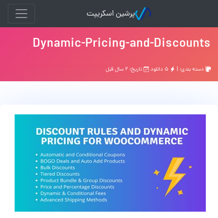
پرشین اسکریپت
Dynamic-Pricing-and-Discounts
دسته بندی: |
۵ دانلود
تاریخ: ۲ سال قبل