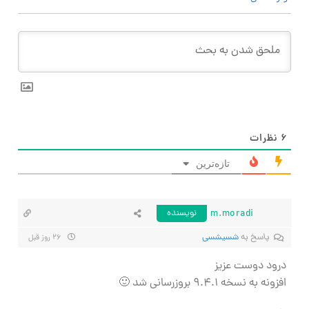
۶
نظرات
تازه‌ترین
m.moradi
نویسنده
پاسخ به
شسیشسی
۲۶ روز قبل
درود دوست عزیز
افزونه به نسخه ۹.۴.۱ بروزرسانی شد 🙂