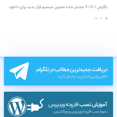
نگارش
۸.۱۸.۱ منتشر شده ممنون میشیم قرار بدید برای دانلود
۰