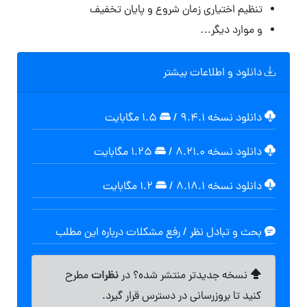
تنظیم اختیاری زمان شروع و پایان تخفیف
و موارد دیگر…
دانلود و اطلاعات بیشتر
دانلود نسخه ۹.۴.۱
/
۱.۵ مگابایت
دانلود نسخه ۸.۲۱.۰
/
۱.۲۵ مگابايت
دانلود نسخه ۸.۱۸.۱
/
۱.۲ مگابايت
بحث و تبادل نظر / رفع مشکلات درباره این مطلب
نظرات
نسخه جدیدتر منتشر شده؟ در
مطرح
کنید تا بروزرسانی در دسترس قرار گیرد.