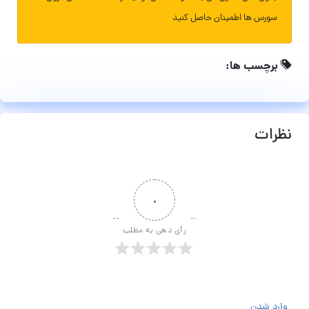
سورس ها اطمینان حاصل کنید
برچسب ها:
نظرات
۰
رأی دهی به مطلب
وارد شدن