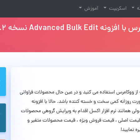
نه
اسکریپت
آموزش
Advance نسخه 5.5.4.2
 از ووکامرس استفاده می کنید و در عین حال محصولات فراوانی
ت روزانه کمی سخت و خسته کننده باشد. حالا با افزونه
ی به صورت جدولی همانند نرم افزار اکسل اقدام به ویرایش گروهی محصولات
 قیمت اصلی ، قیمت فروش ویژه ، قیمت محصولات متغیر و
ه نمایید!