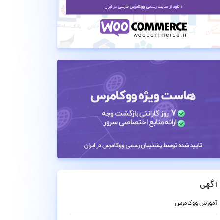
آگهی
آموزش ووکامرس