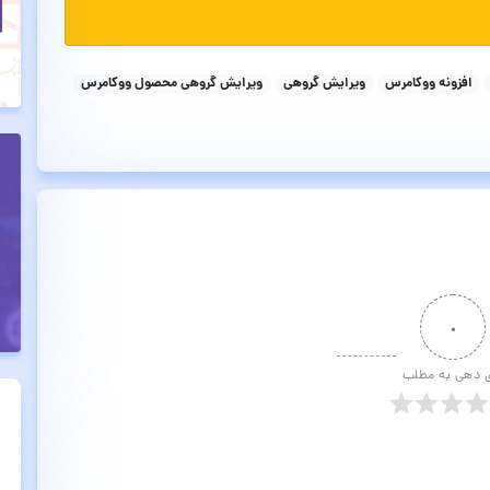
افزونه ووکامرس
ویرایش گروهی
ویرایش گروهی محصول ووکامرس
۰
ی دهی به مطلب