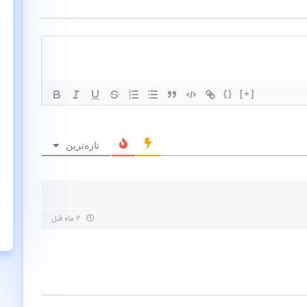
{}
[+]
تازه‌ترین
۲ ماه قبل