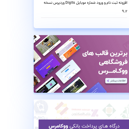
افزونه ثبت نام و ورود شماره موبایل Digits وردپرس نسخه
9.2