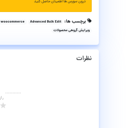
درون سورس ها اطمینان حاصل کنید
برچسب ها:
woocommerce
Advanced Bulk Edit
ویرایش گروهی محصولات
نظرات
رأ