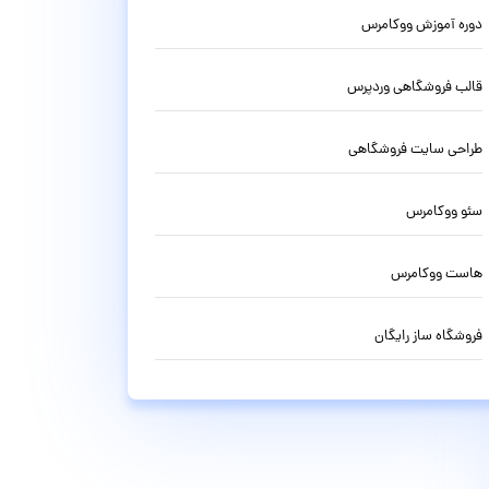
دوره آموزش ووکامرس
قالب فروشگاهی وردپرس
طراحی سایت فروشگاهی
سئو ووکامرس
هاست ووکامرس
فروشگاه ساز رایگان