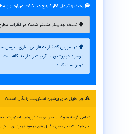
بحث و تبادل نظر / رفع مشکلات درباره این م
نظرات
نسخه جدیدتر منتشر شده؟ در
مطرح 
در صورتی که نیاز به فارسی سازی ، بومی س
موجود در پرشین اسکریپت را دار ید کافیست ا
درخواست کنید
چرا فایل های پرشین اسکریپت رایگان است؟
تمامی افزونه ها و قالب های موجود در پرشین اسکریپت به ص
می شوند. تمامی منابع و فایل های موجود در پرشین اسکریپ