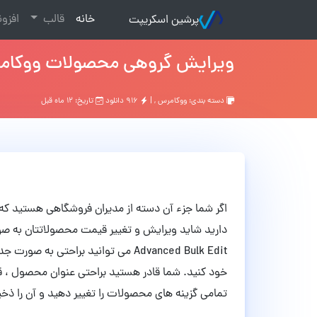
(current)
خانه
قالب
افزو
پرشین اسکریپت
ویرایش گروهی محصولات ووکامرس با افزونه d Bulk Edit
دسته بندی:
ووکامرس
, |
۹۱۶ دانلود
تاریخ: ۱۲ ماه قبل
اگر شما جزء آن دسته از مدیران فروشگاهی هستید که
دارید شاید ویرایش و تغییر قیمت محصولاتتان به صور
Advanced Bulk Edit می توانید براحت
خود کنید. شما قادر هستید براحتی عنوان محصول ،
تمامی گزینه های محصولات را تغییر دهید و آن را ذخیر