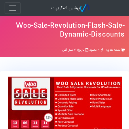
پرشین اسکریپت
Woo-Sale-Revolution-Flash-Sale-
Dynamic-Discounts
دسته بندی: |
۹ دانلود
تاریخ: ۷ سال قبل