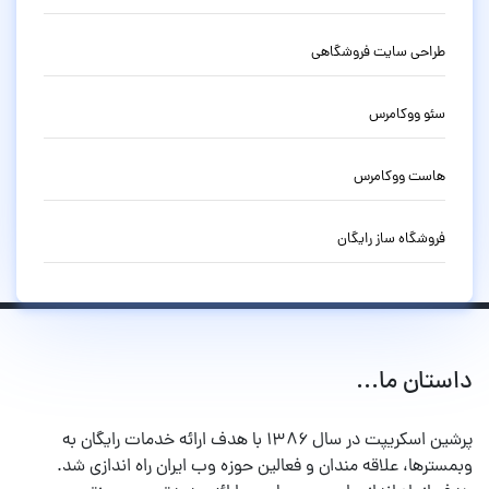
طراحی سایت فروشگاهی
سئو ووکامرس
هاست ووکامرس
فروشگاه ساز رایگان
داستان ما...
پرشین اسکریپت در سال ۱۳۸۶ با هدف ارائه خدمات رایگان به
وبمسترها، علاقه مندان و فعالین حوزه وب ایران راه اندازی شد.