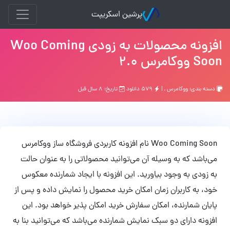
پرشین اسکریپت
افزونه محصولات به زودی Woo Coming
Soon ووکامرس 2.0
دسته بندی:
ووکامرس
, |
۵۷۹ دانلود
تاریخ: ۸ سال قبل
Woo Coming Soon نام افزونه کاربردی فروشگاه ساز ووکامرس
می‌باشد که به وسیله آن می‌توانید محصولاتی را به عنوان حالت
به زودی به وجود بیاورید. این افزونه با ایجاد شمارنده معکوس
خود، به کاربران زمان امکان خرید محصول را نمایش داده و پس از
پایان شمارنده، امکان سفارش خرید امکان پذیر خواهد بود. این
افزونه دارای دو سبک نمایش شمارنده می‌باشد که می‌توانید بنا به