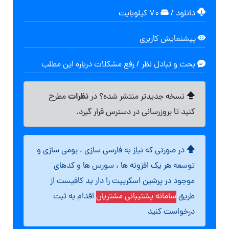
دانلود
/
۷۰ کیلوبایت
پیشنمایش کاربری
بحث و تبادل نظر / رفع مشکلات درباره این مطلب
نظرات
نسخه جدیدتر منتشر شده؟ در
مطرح
کنید تا بروزرسانی در دسترس قرار گیرد.
در صورتی که نیاز به فارسی سازی ، بومی سازی و
توسعه هر یک افزونه ها ، سورس ها و کدهای
موجود در پرشین اسکریپت را دار ید کافیست از
طریق
سامانه پشتیبانی مشتریان
اقدام به ثبت
درخواست کنید