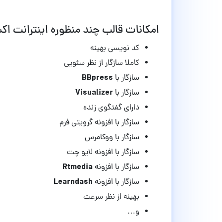
امکانات قالب چند منظوره اینترانت اکسترانت woffice وردپرس 
کد نویسی بهینه
کاملا سازگار از نظر سئویی
BBpress
سازگار با
Visualizer
سازگار با
دارای گفتگوی زنده
سازگار با افزونه گرویتی فرم
سازگار با ووکامرس
سازگار با افزونه لایو چت
Rtmedia
سازگار با افزونه
Learndash
سازگار با افزونه
بهینه از نظر سرعت
و…