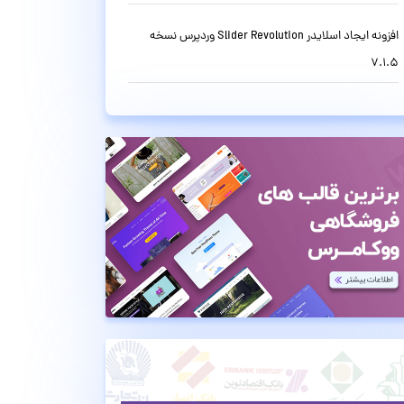
افزونه ایجاد اسلایدر Slider Revolution وردپرس نسخه
7.1.5