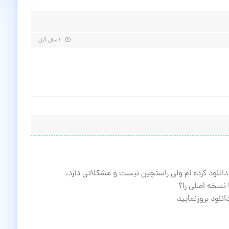
۱ سال قبل
 دانلود کرده ام ولی راستچین نیست و مشکلاتی دارد.
 نسخه اصلی را؟
نلود بروزنمایید