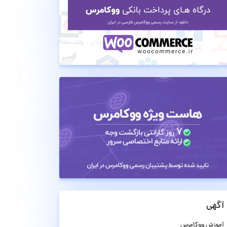
آگهی
آموزش ووکامرس