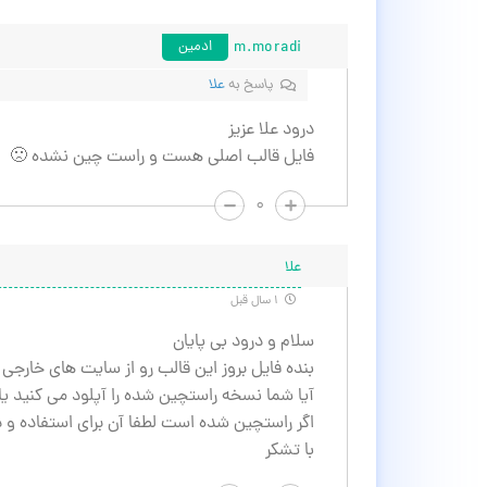
m.moradi
ادمین
پاسخ به
علا
درود علا عزیز
فایل قالب اصلی هست و راست چین نشده 🙁
۰
علا
۱ سال قبل
سلام و درود بی پایان
بنده فایل بروز این قالب رو از سایت های خارجی
آیا شما نسخه راستچین شده را آپلود می کنید یا
اگر راستچین شده است لطفا آن برای استفاده و دا
با تشکر