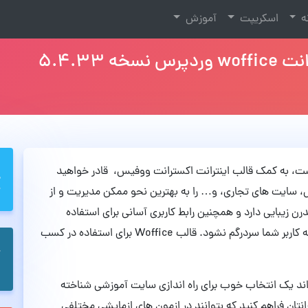
نه
اسکریپت
آموزش
 5.4.33
دپرس است، به کمک قالب اینترانت اکسترانت ووفیس، قادر خواهید
، سایت های تجاری، و… را به بهترین نحو ممکن مدیریت و از
رن زیبایی دارد و همچنین رابط کاربری آسانی برای استفاده
کاربران در نظر گرفته است و این مورد باعث می شود که کاربر شما سردرگم نشود. قالب Woffice برای استفاده در کسب
، در نتیجه می تواند یک انتخاب خوب برای راه اندازی سایت آموزشی شناخته
انتان فراهم کنید که بتوانند در ازمون های ازمایشی مختلفی