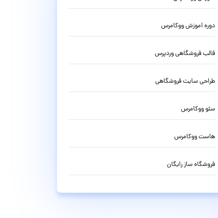
دوره آموزش ووکامرس
قالب فروشگاهی وردپرس
طراحی سایت فروشگاهی
سئو ووکامرس
هاست ووکامرس
فروشگاه ساز رایگان