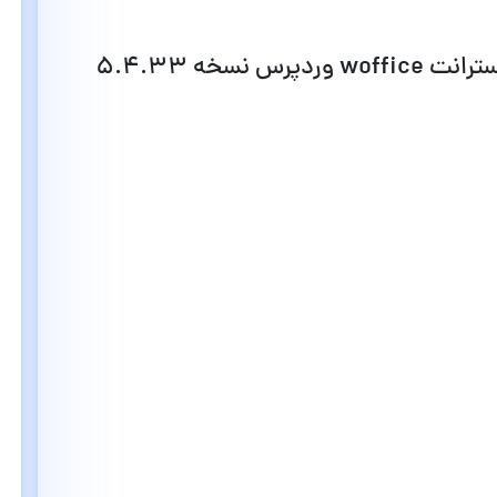
نسخه 5.4.33