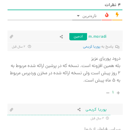
۴
نظرات
تازه‌ترین
m.moradi
ادمین
پاسخ به
پوریا کریمی
۲ سال قبل
درود پوریای عزیز
بله همین افزونه است. نسخه که در پرشین ارائه شده مربوط به
۲ روز پیش است ولی نسخه ارائه شده در مخزن وردپرس مربوط
به ۵ ماه پیش است.
۱
پوریا کریمی
۲ سال قبل
سپاس فراوان از شما