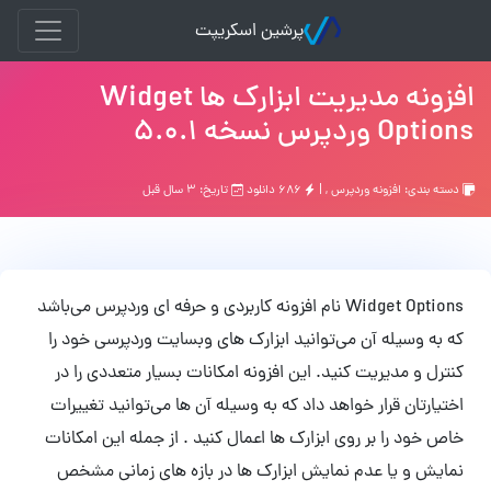
پرشین اسکریپت
افزونه مدیریت ابزارک ها Widget
Options وردپرس نسخه 5.0.1
دسته بندی:
افزونه وردپرس
, |
۶۸۶ دانلود
تاریخ: ۳ سال قبل
Widget Options نام افزونه کاربردی و حرفه ای وردپرس می‌باشد
که به وسیله آن می‌توانید ابزارک های وبسایت وردپرسی خود را
کنترل و مدیریت کنید. این افزونه امکانات بسیار متعددی را در
اختیارتان قرار خواهد داد که به وسیله آن ها می‌توانید تغییرات
خاص خود را بر روی ابزارک ها اعمال کنید . از جمله این امکانات
نمایش و یا عدم نمایش ابزارک ها در بازه های زمانی مشخص