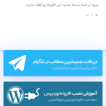
درود بر شما نسخه جدید این افزونه رو لطفا بذارید.
۰