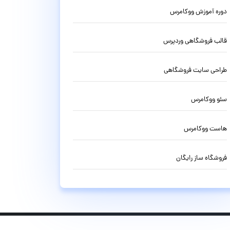
دوره آموزش ووکامرس
قالب فروشگاهی وردپرس
طراحی سایت فروشگاهی
سئو ووکامرس
هاست ووکامرس
فروشگاه ساز رایگان