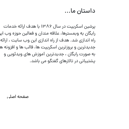
داستان ما...
پرشین اسکریپت در سال ۱۳۸۶ با هدف ارائه خدمات
رایگان به وبمسترها، علاقه مندان و فعالین حوزه وب ایر
راه اندازی شد. هدف از راه اندازی این وب سایت ، ارائه
جدیدترین و بروزترین اسکریپت ها، قالب ها و افزونه ها
به صورت رایگان ، جدیدترین آموزش های ویدئویی و
پشتیبانی در تالارهای گفتگو می باشد.
صفحه اصلی
© تمامی حقوق متعلق به
پرشین اسکریپت
می باشد . ۱۳۸۵ - ۱۴۰۰