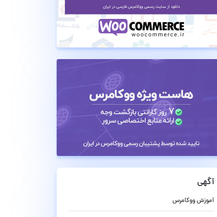
آگهی
آموزش ووکامرس