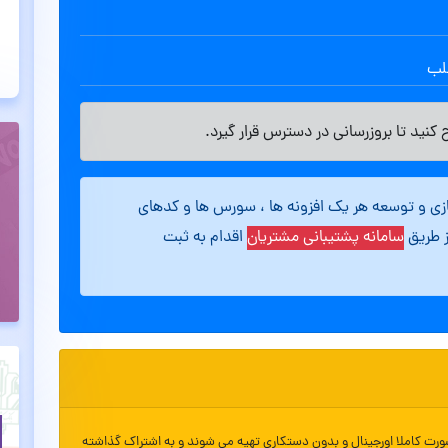
طلب
کنید تا بروزرسانی در دسترس قرار گیرد.
ازی و توسعه هر یک افزونه ها ، سورس ها و کدهای
ز طریق
سامانه پشتیبانی مشتریان
اقدام به ثبت
ورت کاملا اورجینال و بدون دستکاری تهیه می شوند و به اشتراک گذاشته