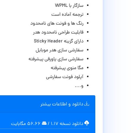
سازگار با WPML
ترجمه آماده است
رنگ ها و فونت های نامحدود
قابلیت طراحی نامحدود هدر
دارای گزینه Sticky Header
سفارشی سازی هدر موبایل
سفارشی سازی پاورقی پیشرفته
مگا منوی پیشرفته
آپلود فونت سفارشی
و….
دانلود و اطلاعات بیشتر
دانلود نسخه ۱.۱۷
/
۵۶.۶۶ مگابایت