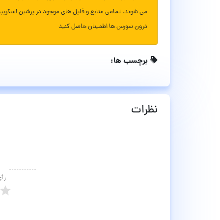
می شوند. تمامی منابع و فایل های موجود در پرشین اسکریپ
درون سورس ها اطمینان حاصل کنید
برچسب ها:
نظرات
رأ