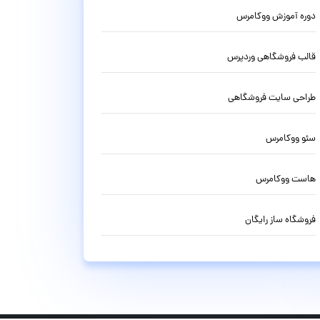
دوره آموزش ووکامرس
قالب فروشگاهی وردپرس
طراحی سایت فروشگاهی
سئو ووکامرس
هاست ووکامرس
فروشگاه ساز رایگان