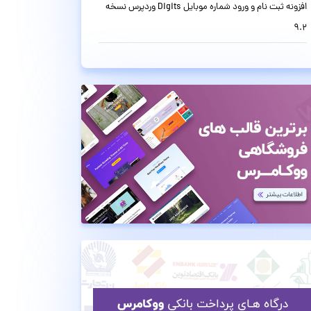
افزونه ثبت نام و ورود شماره موبایل Digits وردپرس نسخه
9.2