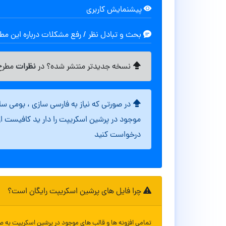
پیشنمایش کاربری
بحث و تبادل نظر / رفع مشکلات درباره این م
نظرات
نسخه جدیدتر منتشر شده؟ در
مطرح 
در صورتی که نیاز به فارسی سازی ، بومی س
موجود در پرشین اسکریپت را دار ید کافیست ا
درخواست کنید
چرا فایل های پرشین اسکریپت رایگان است؟
تمامی افزونه ها و قالب های موجود در پرشین اسکریپت به ص