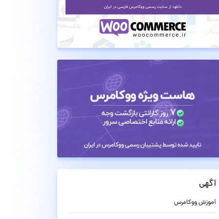
آگهی
آموزش ووکامرس