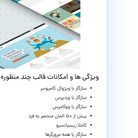
ویژگی ها و امکانات قالب چند منظوره Weberium نسخه 1.17
سازگار با ویژوال کامپوسر
سازگار با وردپرس
سازگار با ووکامرس
بیش از ۵۰ المان منحصر به فرد
کاملا ریسپانسیو
سازگار با همه مرورگرها