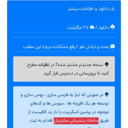
دانلود و اطلاعات بیشتر
دانلود
/
۲۷ مگابایت
بحث و تبادل نظر / رفع مشکلات درباره این مطلب
نظرات
نسخه جدیدتر منتشر شده؟ در
مطرح
کنید تا بروزرسانی در دسترس قرار گیرد.
در صورتی که نیاز به فارسی سازی ، بومی سازی و
توسعه هر یک افزونه ها ، سورس ها و کدهای
موجود در پرشین اسکریپت را دار ید کافیست از
طریق
سامانه پشتیبانی مشتریان
اقدام به ثبت