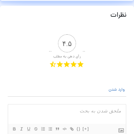
نظرات
۴.۵
رأی دهی به مطلب
وارد شدن
{}
[+]