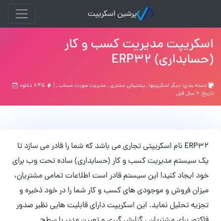
پرشین اسکریپت
اسکریپت مدیریت کسب و کار
(حسابداری) ERP32
دسته بندی:
ديگر اسكريپتها
,
پشتیبانی مشتری
,
مدیریت صورت حساب
, |
۸۴۵ دانلود
تاریخ: ۹ سال قبل
ERP32 نام اسکریپتی تجاری می باشد که شما را قادر می سازد تا
یک سیستم مدیریت کسب و کار (حسابداری) ساده تحت وب برای
خود ایجاد کنید! این سیستم قادر است اطلاعات تمامی مشتریان،
میزان فروش و موجودی های کسب و کار شما را در خود ذخیره و
تجزیه تحلیل نماید. این اسکریپت دارای قابلیت هایی نظیر صدور
فاکتور برای مشتریان ، گزارش گیری و تعیین مدیر با سطح