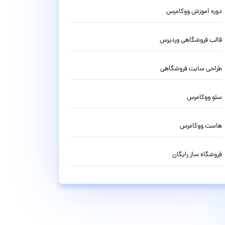
دوره آموزش ووکامرس
قالب فروشگاهی وردپرس
طراحی سایت فروشگاهی
سئو ووکامرس
هاست ووکامرس
فروشگاه ساز رایگان