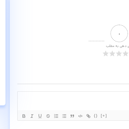
۰
ی دهی به مطلب
{}
[+]