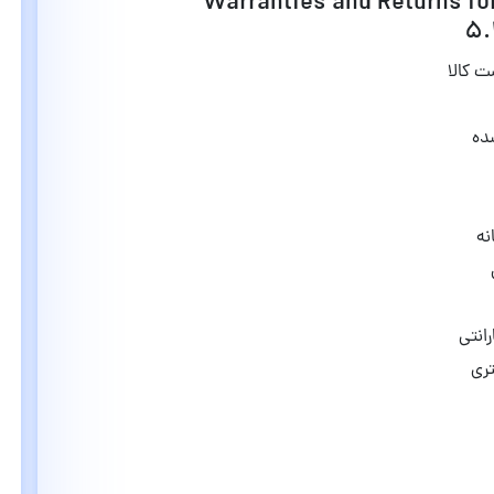
ابلیت های افزونه گارانتی و بازگشت Warranties and Returns for
 کالا
ده
نه
انتی
ری