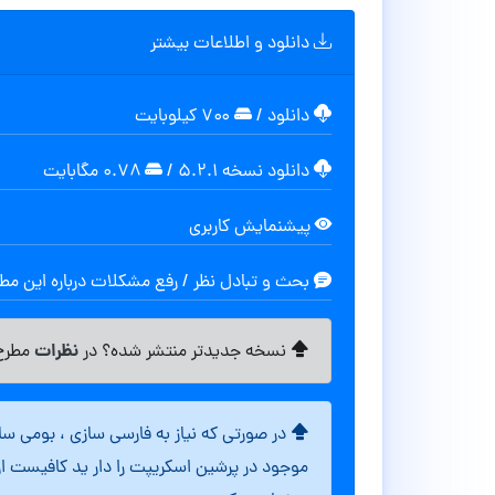
دانلود و اطلاعات بیشتر
دانلود
/
۷۰۰ کیلوبایت
دانلود نسخه ۵.۲.۱
/
۰.۷۸ مگابايت
پیشنمایش کاربری
بحث و تبادل نظر / رفع مشکلات درباره این م
نظرات
نسخه جدیدتر منتشر شده؟ در
مطرح 
در صورتی که نیاز به فارسی سازی ، بومی س
موجود در پرشین اسکریپت را دار ید کافیست ا