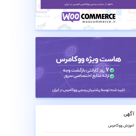
آگهی
آموزش ووکامرس