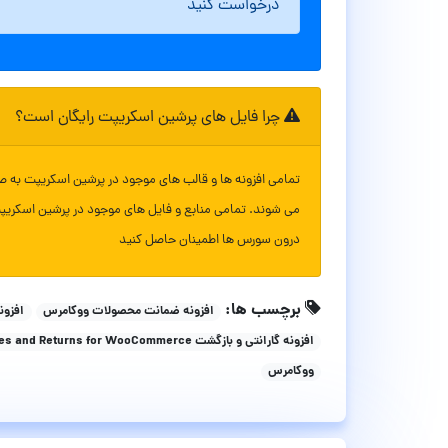
درخواست کنید
چرا فایل های پرشین اسکریپت رایگان است؟
تمامی افزونه ها و قالب های موجود در پرشین اسکریپت به ص
می شوند. تمامی منابع و فایل های موجود در پرشین اسکریپ
درون سورس ها اطمینان حاصل کنید
برچسب ها:
افزونه ضمانت محصولات ووکامرس
افزون
افزونه گارانتی و بازگشت Warranties and Returns for WooCommerce ووکامرس نسخه 4.0.2
ووکامرس