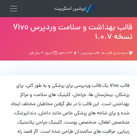
پرشین اسکریپت
قالب بهداشت و سلامت وردپرس Vivo
نسخه 1.0.7
دسته بندی:
قالب ها
,
قالب وردپرس
, |
۱۸۳ دانلود
تاریخ: ۳ سال قبل
قالب Vivo یک قالب وردپرسی برای پزشکی و به طور کلی، برای
پزشکان، بیمارستان ها، جراحان، کلینیک های سلامت و مراکز
بهداشتی است. این قالب با در نظر گرفتن مخاطبان مختلف ایجاد
شده و برای شاخه های پزشکی خاص مانند داخلی، دندانپزشک،
متخصص اطفال، متخصص پوست، کلینیک جراحی پلاستیک
زیبایی، مراقبت های سالمندان طراحی شده است. اگر قصد راه