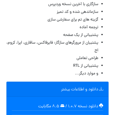
سازگاری با آخرین نسخه وردپرس
سازماندهی شده و کد تمیز
گزینه های تم برای سفارشی سازی
ترجمه آماده
پشتیبانی از یک صفحه
پشتیبان از مرورگرهای سازگار: فایرفاکس، سافاری، اپرا، کروم،
اج
طراحی تعاملی
پشتیبانی از RTL
و موارد دیگر…
دانلود و اطلاعات بیشتر
دانلود نسخه ۱.۰.۷
/
۸.۵ مگابایت