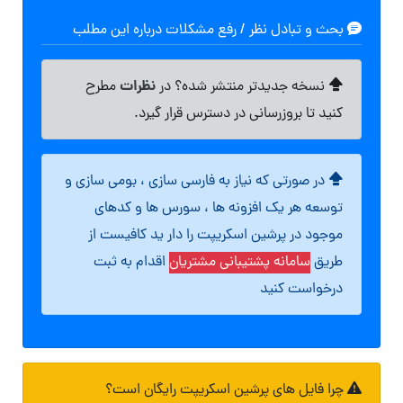
بحث و تبادل نظر / رفع مشکلات درباره این مطلب
نظرات
نسخه جدیدتر منتشر شده؟ در
مطرح
کنید تا بروزرسانی در دسترس قرار گیرد.
در صورتی که نیاز به فارسی سازی ، بومی سازی و
توسعه هر یک افزونه ها ، سورس ها و کدهای
موجود در پرشین اسکریپت را دار ید کافیست از
طریق
سامانه پشتیبانی مشتریان
اقدام به ثبت
درخواست کنید
چرا فایل های پرشین اسکریپت رایگان است؟