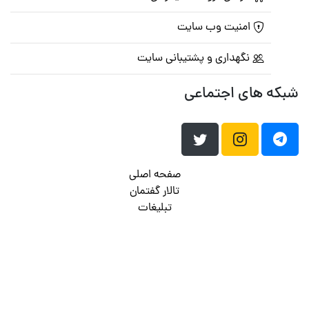
امنیت وب سایت
نگهداری و پشتیبانی سایت
شبکه های اجتماعی
صفحه اصلی
تالار گفتمان
تبلیغات
تماس با ما
© تمامی حقوق متعلق به
پرشین اسکریپت
می باشد . ۱۳۸۵ - ۱۴۰۰
هاست وردپرس
فراداده