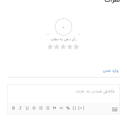
نظرات
۰
رأی دهی به مطلب
وارد شدن
{}
[+]