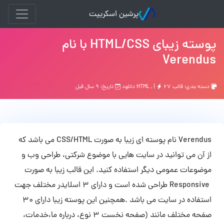
پرشین اسکریپت
پوسته زیبای HTML/CSS با نام
Verendus
دسته بندی:
قالب HTML
۶۷ دانلود
, |
تاریخ: ۹ سال قبل
Verendus نام پوسته ای زیبا به صورت CSS/HTML می باشد که
از آن می توانید در سایت هایی با موضوع شرکتی، طراحی وب و
موضوعات عمومی دیگر استفاده کنید. این قالب زیبا به صورت
Responsive طراحی شده است و دارای 3 اسلایدر مختلف جهت
استفاده در سایت می باشد .همچنین این پوسته زیبا دارای 30
صفحه مختلف مانند (صفحه نخست 3 نوع، درباره ما،خدمات،