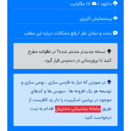
دانلود
/
۱۷ مگابایت
پیشنمایش کاربری
بحث و تبادل نظر / رفع مشکلات درباره این مطلب
نظرات
نسخه جدیدتر منتشر شده؟ در
مطرح
کنید تا بروزرسانی در دسترس قرار گیرد.
در صورتی که نیاز به فارسی سازی ، بومی سازی و
توسعه هر یک افزونه ها ، سورس ها و کدهای
موجود در پرشین اسکریپت را دار ید کافیست از
طریق
سامانه پشتیبانی مشتریان
اقدام به ثبت
درخواست کنید