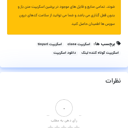
شوند. تمامی منابع و فایل های موجود در پرشین اسکریپت متن باز و
بدون قفل گذاری می باشد و شما می توانید از سلامت کدهای درون
سورس ها اطمینان حاصل کنید
برچسب ها:
اسکریپت clone
اسکریپت tinyurl
اسکریپت کوتاه کننده لینک
دانلود اسکریپت
نظرات
۰
رأی دهی به مطلب