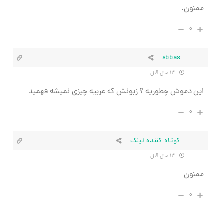
ممنون.
۰
abbas
۱۳ سال قبل
این دموش چطوریه ؟ زبونش که عربیه چیزی نمیشه فهمید
۰
کوتاه کننده لینک
۱۳ سال قبل
ممنون
۰