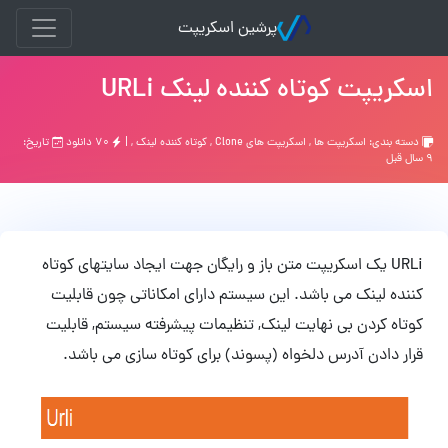
پرشین اسکریپت
اسکریپت کوتاه کننده لینک URLi
دسته بندی:
اسکریپت ها
,
اسکریپت های Clone
,
کوتاه کننده لینک
, |
۷۰ دانلود
تاریخ:
۹ سال قبل
URLi یک اسکریپت متن باز و رایگان جهت ایجاد سایتهای کوتاه
کننده لینک می باشد. این سیستم دارای امکاناتی چون قابلیت
کوتاه کردن بی نهایت لینک, تنظیمات پیشرفته سیستم, قابلیت
قرار دادن آدرس دلخواه (پسوند) برای کوتاه سازی می باشد.