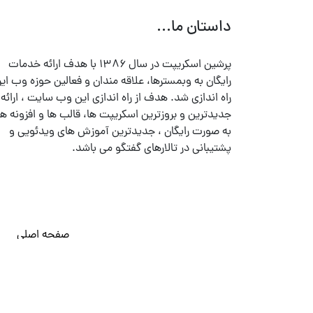
داستان ما...
پرشین اسکریپت در سال ۱۳۸۶ با هدف ارائه خدمات
رایگان به وبمسترها، علاقه مندان و فعالین حوزه وب ایر
راه اندازی شد. هدف از راه اندازی این وب سایت ، ارائه
جدیدترین و بروزترین اسکریپت ها، قالب ها و افزونه ها
به صورت رایگان ، جدیدترین آموزش های ویدئویی و
پشتیبانی در تالارهای گفتگو می باشد.
صفحه اصلی
© تمامی حقوق متعلق به
پرشین اسکریپت
می باشد . ۱۳۸۵ - ۱۴۰۰