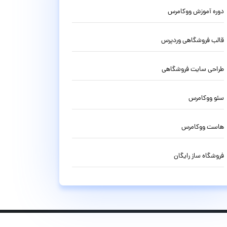
دوره آموزش ووکامرس
قالب فروشگاهی وردپرس
طراحی سایت فروشگاهی
سئو ووکامرس
هاست ووکامرس
فروشگاه ساز رایگان