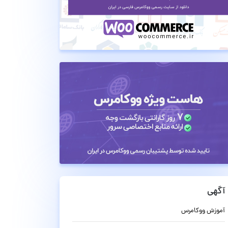
آگهی
آموزش ووکامرس