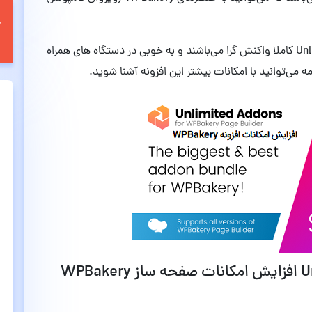
همچنین عنصرها و قالب های افزونه Unlimited Addons کاملا واکنش گرا می‌باشند و به خوبی در دستگاه های همراه
 می‌توانید با امکانات بیشتر این افزونه آشنا شوید.
قابلیت های افزونه Unlimited Addons افزایش امکانات صفحه ساز WPBakery