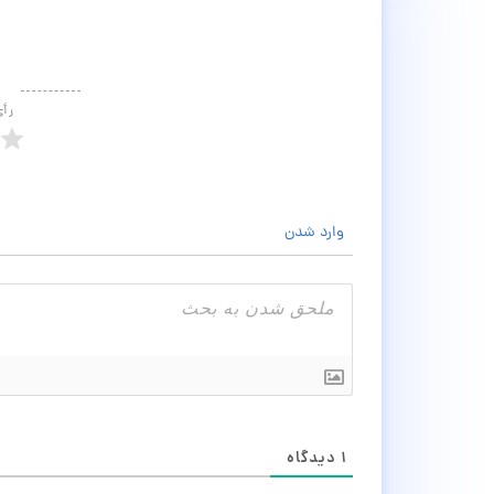
رأ
وارد شدن
۱
دیدگاه