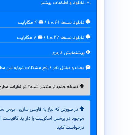
دانلود و اطلاعات بیشتر
دانلود نسخه ۱.۰.۴۱
/
۴ مگابایت
دانلود نسخه ۱.۰.۲۶
/
۷ مگابایت
پیشنمایش کاربری
بحث و تبادل نظر / رفع مشکلات درباره این م
نظرات
نسخه جدیدتر منتشر شده؟ در
مطرح 
در صورتی که نیاز به فارسی سازی ، بومی س
موجود در پرشین اسکریپت را دار ید کافیست ا
درخواست کنید