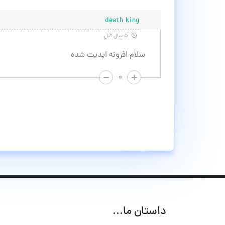
death king
۵ سال قبل
سلام افزونه اپدیت شده
۰
داستان ما...