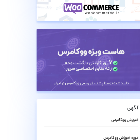
آگهی
آموزش ووکامرس
دوره آموزش ووکامرس