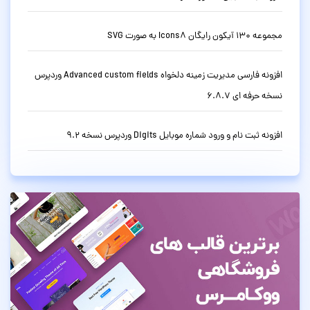
مجموعه 130 آیکون رایگان Icons8 به صورت SVG
افزونه فارسی مدیریت زمینه دلخواه Advanced custom fields وردپرس
نسخه حرفه ای 6.8.7
افزونه ثبت نام و ورود شماره موبایل Digits وردپرس نسخه 9.2