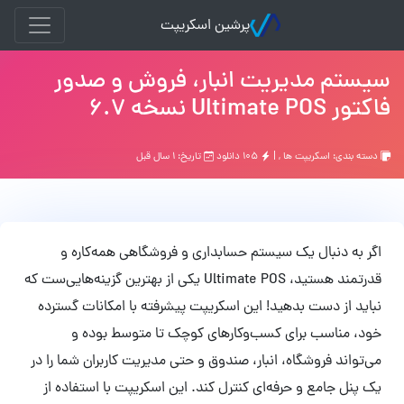
پرشین اسکریپت
سیستم مدیریت انبار، فروش و صدور
فاکتور Ultimate POS نسخه 6.7
دسته بندی:
اسکریپت ها
, |
۱۰۵ دانلود
تاریخ: ۱ سال قبل
اگر به دنبال یک سیستم حسابداری و فروشگاهی همه‌کاره و
قدرتمند هستید، Ultimate POS یکی از بهترین گزینه‌هایی‌ست که
نباید از دست بدهید! این اسکریپت پیشرفته با امکانات گسترده
خود، مناسب برای کسب‌وکارهای کوچک تا متوسط بوده و
می‌تواند فروشگاه، انبار، صندوق و حتی مدیریت کاربران شما را در
یک پنل جامع و حرفه‌ای کنترل کند. این اسکریپت با استفاده از