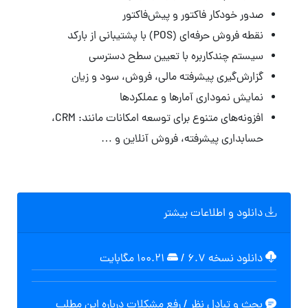
صدور خودکار فاکتور و پیش‌فاکتور
نقطه فروش حرفه‌ای (POS) با پشتیبانی از بارکد
سیستم چندکاربره با تعیین سطح دسترسی
گزارش‌گیری پیشرفته مالی، فروش، سود و زیان
نمایش نموداری آمارها و عملکردها
افزونه‌های متنوع برای توسعه امکانات مانند: CRM،
حسابداری پیشرفته، فروش آنلاین و …
دانلود و اطلاعات بیشتر
دانلود نسخه ۶.۷
/
۱۰۰.۲۱ مگابايت
بحث و تبادل نظر / رفع مشکلات درباره این مطلب