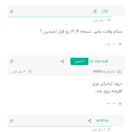
نگار
۱ سال قبل
سلام وقت بخیر. نسخه ۱۲.۴ رو قرار نمیدین ؟
۰
m.moradi
ادمین
پاسخ به
arshia
۲ سال قبل
درود ارشیای عزیز
افزونه بروز شد.
۰
arshia
۲ سال قبل