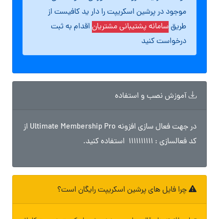
موجود در پرشین اسکریپت را دار ید کافیست از
طریق
سامانه پشتیبانی مشتریان
اقدام به ثبت
درخواست کنید
آموزش نصب و استفاده
در جهت فعال سازی افزونه Ultimate Membership Pro از
کد فعالسازی : 1111111111 استفاده کنید.
چرا فایل های پرشین اسکریپت رایگان است؟