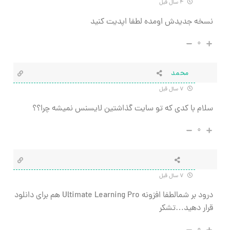
۴ سال قبل
نسخه جدیدش اومده لطفا اپدیت کنید
۰
محمد
۷ سال قبل
سلام با کدی که تو سایت گذاشتین لایسنس نمیشه چرا؟؟
۰
۷ سال قبل
درود بر شمالطفا افزونه Ultimate Learning Pro هم برای دانلود
قرار دهید…تشکر
۰