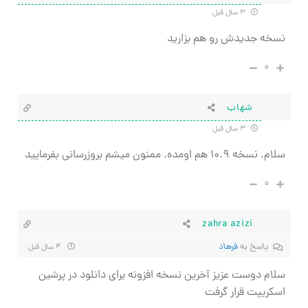
۳ سال قبل
نسخه جدیدش رو هم بزارید
۰
شهاب
۳ سال قبل
سلام. نسخه ۱۰.۹ هم اومده. ممنون میشم بروزرسانی بفرمایید
۰
zahra azizi
پاسخ به
فرهاد
۴ سال قبل
سلام دوست عزیز آخرین نسخه افزونه برای دانلود در پرشین
اسکریپت قرار گرفت