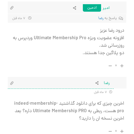
امیر
ادمین
پاسخ به
رضا
۷ ماه قبل
درود رضا عزیز
افزونه عضویت ویژه Ultimate Membership Pro وردپرس به
روزرسانی شد.
دو پلاگین جدا هستند.
۰
رضا
۷ ماه قبل
اخرین چیزی که برای دانلود گذاشتید indeed-membership-
pro هست، ربطی به Ultimate Membership PRO داره؟ بعد
اخرین نسخه ان را دارید؟
۰