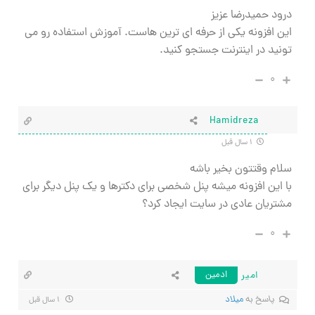
درود حمیدرضا عزیز
این افزونه یکی از حرفه ای ترین هاست. آموزش استفاده رو می
تونید در اینترنت جستجو کنید.
۰
Hamidreza
۱ سال قبل
سلام وقتتون بخیر باشه
با این افزونه میشه پنل شخصی برای دکترها و یک پنل دیگر برای
مشتریان عادی در سایت ایجاد کرد؟
۰
امیر
ادمین
پاسخ به
میلاد
۱ سال قبل