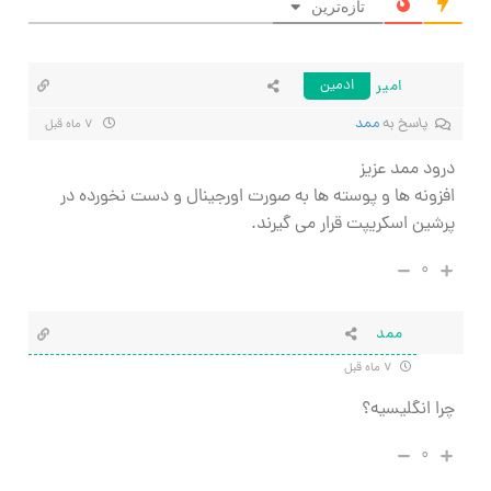
تازه‌ترین
امیر
ادمین
پاسخ به
ممد
۷ ماه قبل
درود ممد عزیز
افزونه ها و پوسته ها به صورت اورجینال و دست نخورده در
پرشین اسکریپت قرار می گیرند.
۰
ممد
۷ ماه قبل
چرا انگلیسیه؟
۰