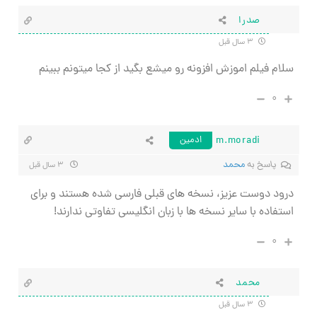
صدرا
۳ سال قبل
سلام فیلم اموزش افزونه رو میشع بگید از کجا میتونم ببینم
۰
m.moradi
ادمین
پاسخ به
محمد
۳ سال قبل
درود دوست عزیز، نسخه های قبلی فارسی شده هستند و برای
استفاده با سایر نسخه ها با زبان انگلیسی تفاوتی ندارند!
۰
محمد
۳ سال قبل