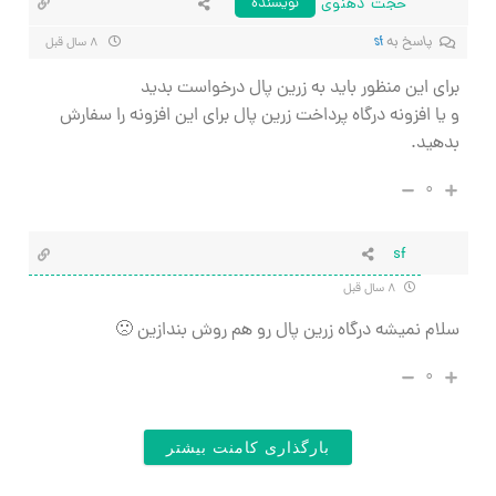
حجت دهنوی
نویسنده
پاسخ به
sf
۸ سال قبل
برای این منظور باید به زرین پال درخواست بدید
و یا افزونه درگاه پرداخت زرین پال برای این افزونه را سفارش
بدهید.
۰
sf
۸ سال قبل
سلام نمیشه درگاه زرین پال رو هم روش بندازین 🙁
۰
بارگذاری کامنت بیشتر