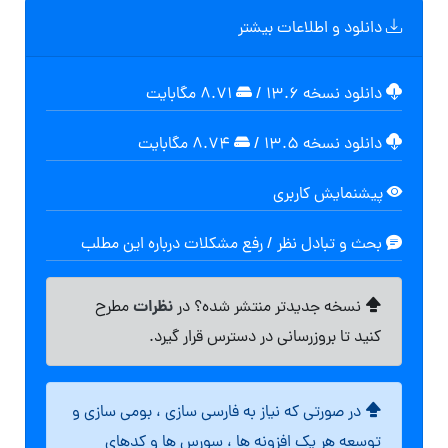
دانلود و اطلاعات بیشتر
دانلود نسخه ۱۳.۶
/
۸.۷۱ مگابايت
دانلود نسخه ۱۳.۵
/
۸.۷۴ مگابايت
پیشنمایش کاربری
بحث و تبادل نظر / رفع مشکلات درباره این مطلب
نظرات
نسخه جدیدتر منتشر شده؟ در
مطرح
کنید تا بروزرسانی در دسترس قرار گیرد.
در صورتی که نیاز به فارسی سازی ، بومی سازی و
توسعه هر یک افزونه ها ، سورس ها و کدهای