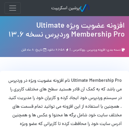
پرشین اسکریپت
افزونه عضویت ویژه Ultimate
Membership Pro وردپرس نسخه 13.6
دسته بندی:
افزونه وردپرس
,
ووکامرس
, |
۶,۶۵۸ دانلود
تاریخ: ۸ ماه قبل
Ultimate Membership Pro نام افزونه عضویت ویژه در وردپرس
می باشد که به کمک آن قادر هستید سطح های مختلف کاربری را
در سیستم وردپرس خود ایجاد کرده و کاربران خود را مدیریت کنید
. همچنین با استفاده از این افزونه می توانید تمام قسمت های
مختلف سایت خود شامل برگه ها محتوا و عکس ها و همچنین
آدرس سایت خود را محافظت کرده تا کاربرانی که عضو ویژه