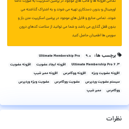
تمامی افزونه ها و قالب های موجود در پرشین اسکریپت به صورت کاملا
اورجینال و بدون دستکاری تهیه می شوند و به اشتراک گذاشته می
شوند. تمامی منابع و فایل های موجود در پرشین اسکریپت متن باز و
بدون قفل گذاری می باشد و شما می توانید از سلامت کدهای درون
سورس ها اطمینان حاصل کنید
برچسب ها:
Ultimate Membership Pro
۹.۰
Ultimate Membership Pro 6.3
افزونه ایجاد عضویت
افزونه عضویت
افزونه عضویت ویژه
افزونه ووکامرس
افزونه ممبر شیپ
سیستم عضویت وردپرس
عضویت ووکامرس
عضویت ویژه وردپرس
ووکامرس
ممبر شیپ
نظرات