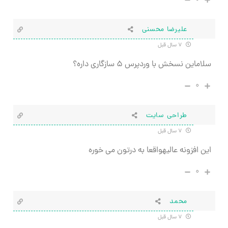
علیرضا محسنی
۷ سال قبل
سلاماین نسخش با وردپرس ۵ سازگاری داره؟
۰
طراحی سایت
۷ سال قبل
این افزونه عالیهواقعا به درتون می خوره
۰
محمد
۷ سال قبل