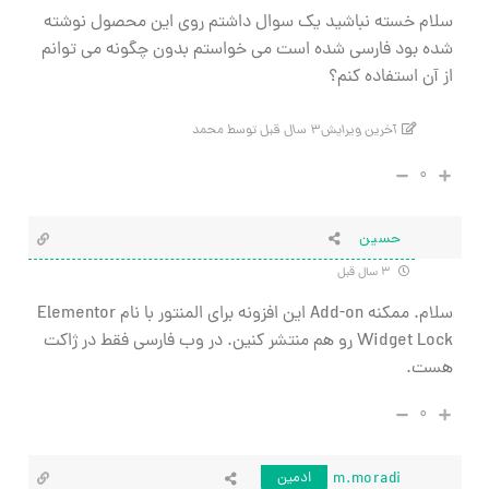
سلام خسته نباشید یک سوال داشتم روی این محصول نوشته
شده بود فارسی شده است می خواستم بدون چگونه می توانم
از آن استفاده کنم؟
آخرین ویرایش۳ سال قبل توسط محمد
۰
حسین
۳ سال قبل
سلام. ممکنه Add-on این افزونه برای المنتور با نام
Elementor
Widget Lock رو هم منتشر کنین. در وب فارسی فقط در ژاکت
هست.
۰
m.moradi
ادمین