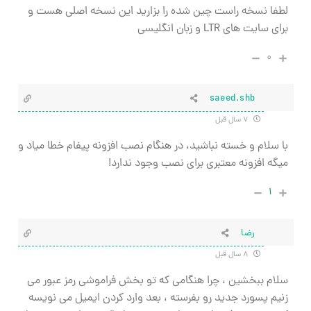
لطفا نسخه راست چین شده را بزارید این نسخه اصلی هست و
برای سایت های LTR و زبان انگلیسی
۰
saeed.shb
۷ سال قبل
با سلام و خسته نباشید، در هنگام نصب افزونه پیفام خطا میاد و
میگه افزونه معتبری برای نصب وجود ندارد!
۱
رضا
۸ سال قبل
سلام ببخشین ، چرا هنگامی که تو بخش فراموشی رمز عبور می
زنیم پسورد جدید رو بفرسته ، بعد وارد کردن ایمیل می نویسه