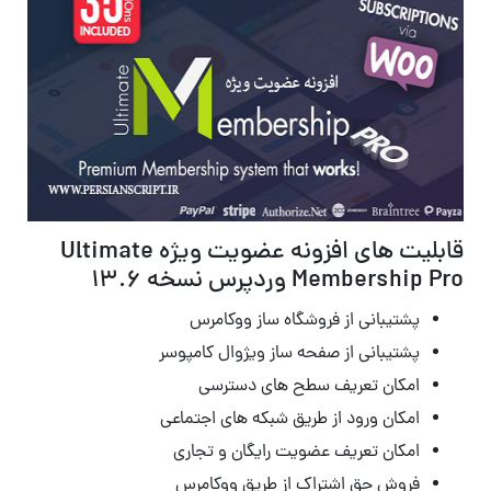
قابلیت های افزونه عضویت ویژه Ultimate
Membership Pro وردپرس نسخه 13.6
پشتیبانی از فروشگاه ساز ووکامرس
پشتیبانی از صفحه ساز ویژوال کامپوسر
امکان تعریف سطح های دسترسی
امکان ورود از طریق شبکه های اجتماعی
امکان تعریف عضویت رایگان و تجاری
فروش حق اشتراک از طریق ووکامرس