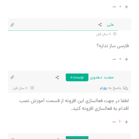
۰
علی
۸ سال قبل
فارسی ساز نداره؟
۰
حجت دهنوی
نویسنده
پاسخ به
بهرام
۸ سال قبل
لطفا در جهت فعالسازی این افزونه از قسمت آموزش نصب
اقدام به فعالسازی افزونه کنید.
-۱