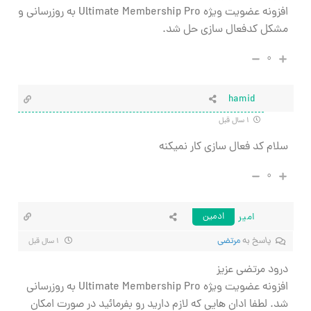
افزونه عضویت ویژه Ultimate Membership Pro به روزرسانی و
مشکل کدفعال سازی حل شد.
۰
hamid
۱ سال قبل
سلام کد فعال سازی کار نمیکنه
۰
امیر
ادمین
پاسخ به
مرتضی
۱ سال قبل
درود مرتضی عزیز
افزونه عضویت ویژه Ultimate Membership Pro به روزرسانی
شد. لطفا ادان هایی که لازم دارید رو بفرمائید در صورت امکان