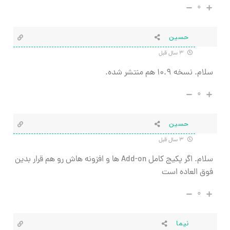
۰
حسین
۳ سال قبل
سلام. نسخه ۱۰.۹ هم منتشر شده.
۰
حسین
۳ سال قبل
سلام. اگر پکیج کامل Add-on ها و افزونه هاش رو هم قرار بدین
فوق العاده است
۰
نیما