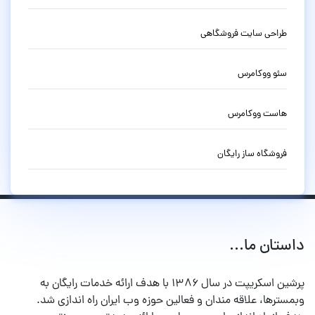
طراحی سایت فروشگاهی
سئو ووکامرس
هاست ووکامرس
فروشگاه ساز رایگان
داستان ما...
پرشین اسکریپت در سال ۱۳۸۶ با هدف ارائه خدمات رایگان به
وبمسترها، علاقه مندان و فعالین حوزه وب ایران راه اندازی شد.