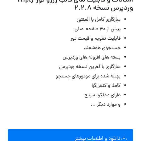
امکانات و قابلیت های قالب رزرو تور Triply
وردپرس نسخه 2.2.8
سازگاری کامل با
المنتور
بیش از ۴۰ صفحه اصلی
قابلیت تقویم و قیمت تور
جستجوی هوشمند
بسته های افزونه های وردپرس
سازگاری با آخرین نسخه وردپرس
بهینه شده برای موتورهای جستجو
کاملا واکنش‌گرا
دارای عملکرد سریع
و موارد دیگر …
دانلود و اطلاعات بیشتر