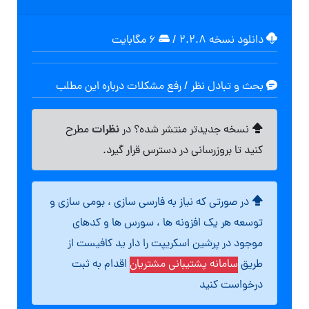
دانلود نسخه ۲.۲.۸
/
۶ مگابایت
بحث و تبادل نظر / رفع مشکلات درباره این مطلب
نظرات
نسخه جدیدتر منتشر شده؟ در
مطرح
کنید تا بروزرسانی در دسترس قرار گیرد.
در صورتی که نیاز به فارسی سازی ، بومی سازی و
توسعه هر یک افزونه ها ، سورس ها و کدهای
موجود در پرشین اسکریپت را دار ید کافیست از
طریق
سامانه پشتیبانی مشتریان
اقدام به ثبت
درخواست کنید