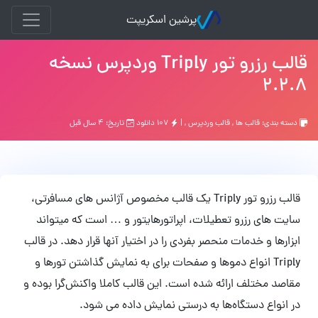
پرشین اسکریپت
قالب رزرو تور Triply وردپرس نسخه
2.2.8
دسته بندی:
قالب ها
,
قالب وردپرس
, |
۱۰۷ دانلود
تاریخ: ۴ سال قبل
قالب رزرو تور Triply یک قالب مخصوص آژانس های مسافرتی،
سایت های رزرو تعطیلات، اپراتورهایتور و … است که میتواند
ابزارها و خدمات منحصر بفردی را در اختیار آنها قرار دهد. در قالب
Triply انواع دموها و صفحات برای به نمایش گذاشتن تورها و
مقاصد مختلف ارائه شده است. این قالب کاملا واکنش‌گرا بوده و
در انواع دستگاه‌ها به درستی نمایش داده می شود.