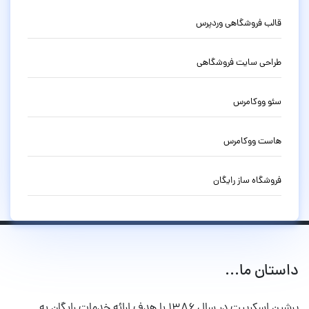
قالب فروشگاهی وردپرس
طراحی سایت فروشگاهی
سئو ووکامرس
هاست ووکامرس
فروشگاه ساز رایگان
داستان ما...
پرشین اسکریپت در سال ۱۳۸۶ با هدف ارائه خدمات رایگان به