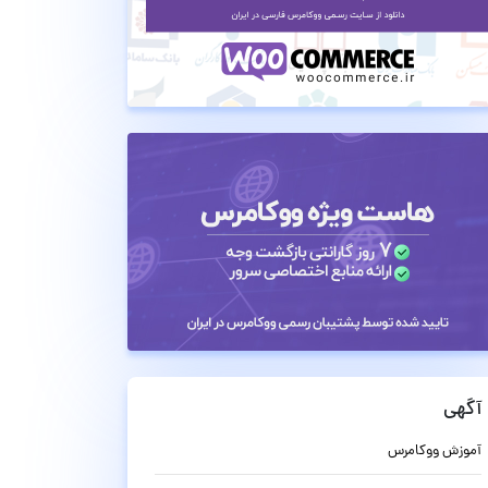
آگهی
آموزش ووکامرس