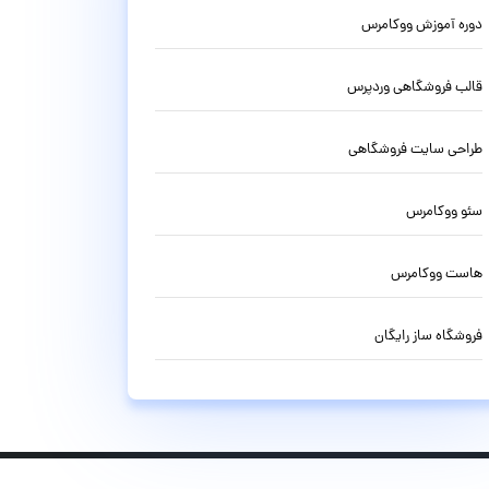
دوره آموزش ووکامرس
قالب فروشگاهی وردپرس
طراحی سایت فروشگاهی
سئو ووکامرس
هاست ووکامرس
فروشگاه ساز رایگان