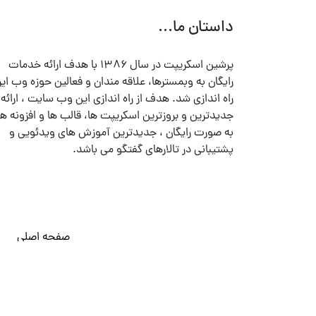
داستان ما...
پرشین اسکریپت در سال ۱۳۸۶ با هدف ارائه خدمات
رایگان به وبمسترها، علاقه مندان و فعالین حوزه وب ایر
راه اندازی شد. هدف از راه اندازی این وب سایت ، ارائه
جدیدترین و بروزترین اسکریپت ها، قالب ها و افزونه ها
به صورت رایگان ، جدیدترین آموزش های ویدئویی و
پشتیبانی در تالارهای گفتگو می باشد.
صفحه اصلی
© تمامی حقوق متعلق به
پرشین اسکریپت
می باشد . ۱۳۸۵ - ۱۴۰۰