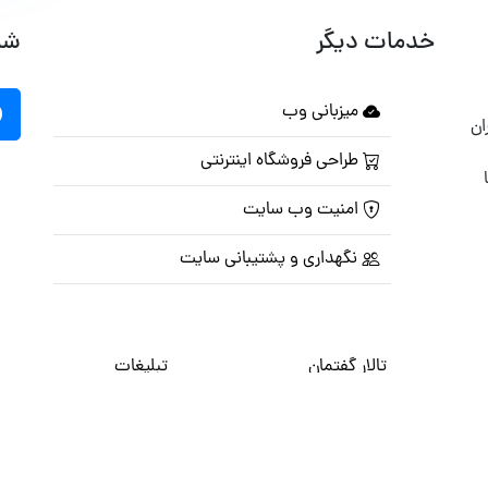
خدمات دیگر
شب
میزبانی وب
ان
طراحی فروشگاه اینترنتی
امنیت وب سایت
نگهداری و پشتیبانی سایت
تالار گفتمان
تبلیغات