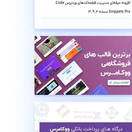
افزونه حرفه‌ای مدیریت قطعه‌کدهای وردپرس Code
Snippets Pro نسخه 3.9.6