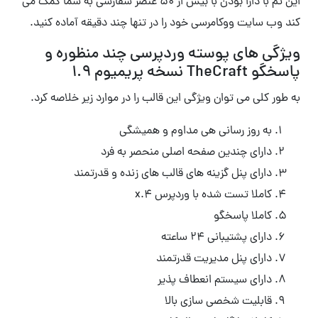
این تم با دارا بودن با بیش از ۵۰ عنصر سفارشی به شما کمک می
کند وب سایت ووکامرسی خود را در تنها چند دقیقه آماده کنید.
ویژگی های پوسته وردپرسی چند منظوره و
پاسخگو TheCraft نسخه پریمیوم 1.9
به طور کلی می توان ویژگی این قالب را در موارد زیر خلاصه کرد.
به روز رسانی هی مداوم و همیشگی
دارای چندین صفحه اصلی منحصر به فرد
دارای پنل گزینه های قالب های زنده و قدرتمند
کاملا تست شده با وردپرس 4.x
کاملا پاسخگو
دارای پشتیبانی ۲۴ ساعته
دارای پنل مدیریت قدرتمند
دارای سیستم انعطاف پذیر
قابلیت شخصی سازی بالا