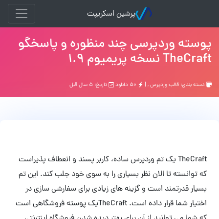
پرشین اسکریپت
پوسته وردپرسی چند منظوره و پاسخگو
TheCraft نسخه پریمیوم 1.9
دسته بندی:
قالب وردپرس
, |
۵۰ دانلود
تاریخ: ۵ سال قبل
TheCraft یک تم وردپرس ساده، کاربر پسند و انعطاف پذیراست
که توانسته تا الان نظر بسیاری را به سوی خود جلب کند. این تم
بسیار قدرتمند است و گزینه های زیادی برای سفارشی سازی در
اختیار شما قرار داده است. TheCraftیک پوسته فروشگاهی است
که شما می توانید از آن برای بهتر دیده شدن فروشگاه اینترنتی