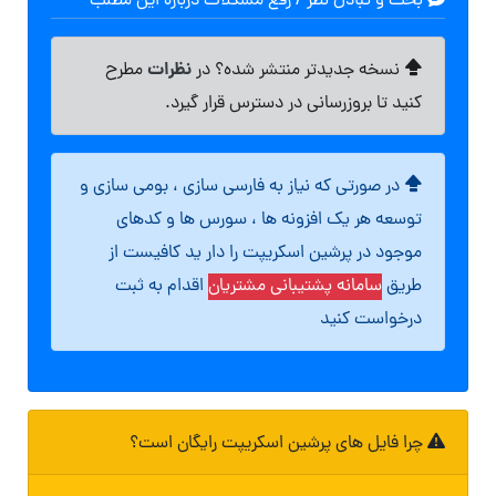
بحث و تبادل نظر / رفع مشکلات درباره این مطلب
نظرات
نسخه جدیدتر منتشر شده؟ در
مطرح
کنید تا بروزرسانی در دسترس قرار گیرد.
در صورتی که نیاز به فارسی سازی ، بومی سازی و
توسعه هر یک افزونه ها ، سورس ها و کدهای
موجود در پرشین اسکریپت را دار ید کافیست از
طریق
سامانه پشتیبانی مشتریان
اقدام به ثبت
درخواست کنید
چرا فایل های پرشین اسکریپت رایگان است؟