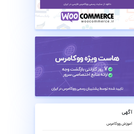
آگهی
آموزش ووکامرس