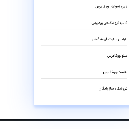
دوره آموزش ووکامرس
قالب فروشگاهی وردپرس
طراحی سایت فروشگاهی
سئو ووکامرس
هاست ووکامرس
فروشگاه ساز رایگان