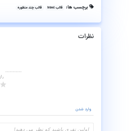
برچسب ها:
قالب html
قالب چند منظوره
نظرات
رأ
وارد شدن