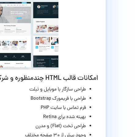
امکانات قالب HTML چندمنظوره و شرکتی The Experts نسخه 1.0
طراحی سازگار با موبایل و تبلت
طراحی با فریمورک Bootstrap
فرم تماس با سایت PHP
بهینه شده برای Retina
طراحی تخت (Flat) و مدرن
وجود بیش از ۳۰ صفحه مختلف