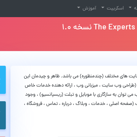
نه
اسکریپت
آموزش
ای استفاده در وب سایت های مختلف (چندمنظوره) می باشد. ظاهر و چیدمان این
طراحی وب سایت ، میزبانی وب ، ارائه دهنده خدمات خاص
می توان به سازگاری با موبایل و تبلت (ریسپانسیو) ، وجود
 وجود بیش از 20 صفحه مختلف (صفحه اصلی ، خدمات ، وبلاگ ، درباره ، تماس ، فروشگاه ،