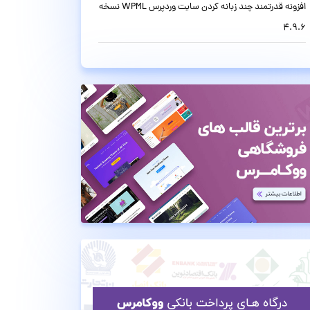
افزونه قدرتمند چند زبانه کردن سایت وردپرس WPML نسخه
4.9.6