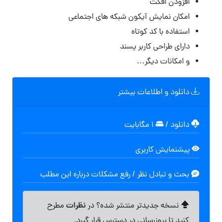
افزودن افکت
امکان نمایش آیکون شبکه های اجتماعی
استفاده با کد کوتاه
دارای طراحی کاربر پسند
و امکانات دیگر…
دانلود و اطلاعات بیشتر
دانلود
/
۱ مگابایت
پیشنمایش کاربری
بحث و تبادل نظر / رفع مشکلات درباره این مطلب
نظرات
نسخه جدیدتر منتشر شده؟ در
مطرح
کنید تا بروزرسانی در دسترس قرار گیرد.