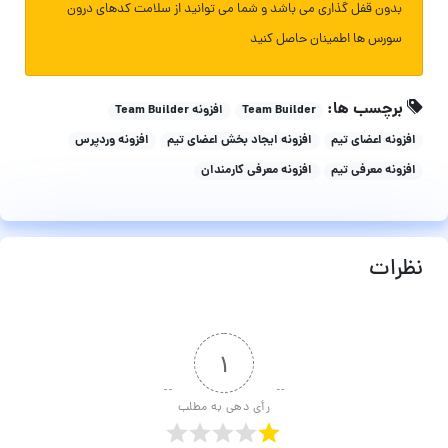
بدون قفل گذاری می باشد و شما می توانید از سلامت کدهای درون
سورس ها اطمینان حاصل کنید
برچسب ها:
Team Builder
افزونه Team Builder
افزونه اعضای تیم
افزونه ایجاد بخش اعضای تیم
افزونه وردپرس
افزونه معرفی تیم
افزونه معرفی کارمندان
نظرات
۱
رأی دهی به مطلب