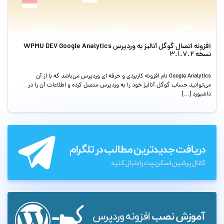
افزونه اتصال گوگل آنالیز به وردپرس WPMU DEV Google Analytics
نسخه 3.1.7.2
Google Analytics نام افزونه کاربردی و حرفه ای وردپرس می‌باشد که با از آن
می‌توانید حساب گوگل آنالیز خود را به وردپرس متصل کرده و اطلاعات آن را در
داشبورد […]