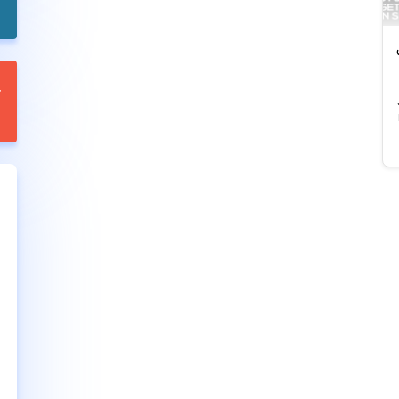
پرس
PDF