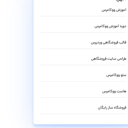
آموزش ووکامرس
دوره آموزش ووکامرس
قالب فروشگاهی وردپرس
طراحی سایت فروشگاهی
سئو ووکامرس
هاست ووکامرس
فروشگاه ساز رایگان