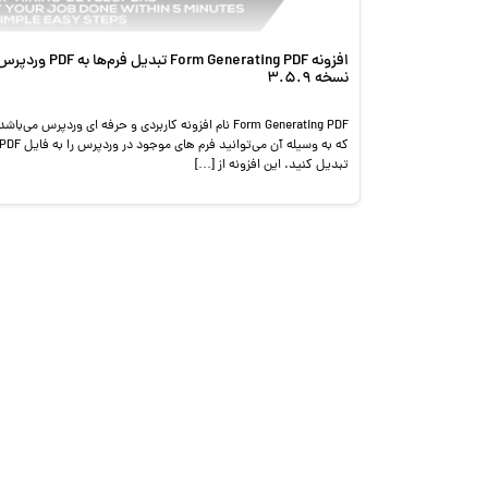
افزونه Form Generating PDF تبدیل فرم‌ها به PDF ورد
نسخه 3.5.9
Form Generating PDF نام افزونه کاربردی و حرفه ای وردپرس می‌باشد
که به وسیله آن می‌توانید فرم های موجود در وردپرس را به فایل 
تبدیل کنید. این افزونه از […]