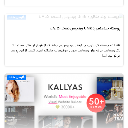
فارسی شده
پوسته چندمنظوره Unik وردپرس نسخه 1.8.5
Unik نام پوسته کاربردی و پرطرفدار وردپرس می‌باشد که از طریق آن قادر هستید تا
یک وبسایت حرفه برای وبسایت های با موضوعات مختلف ایجاد کنید. از این پوسته
می‌توانید […]
فارسی شده