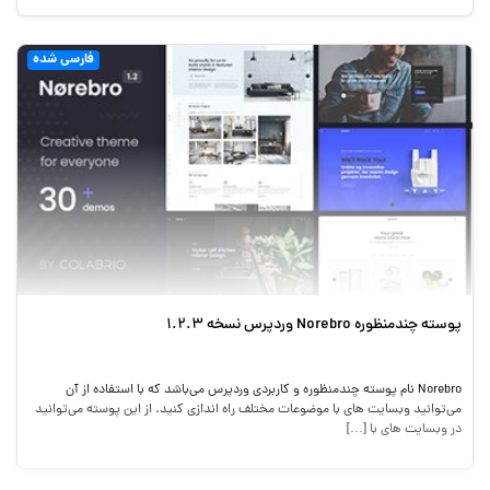
فارسی شده
پوسته چندمنظوره Norebro وردپرس نسخه 1.2.3
Norebro نام پوسته چندمنظوره و کاربردی وردپرس می‌باشد که با استفاده از آن
می‌توانید وبسایت های با موضوعات مختلف راه اندازی کنید. از این پوسته می‌توانید
در وبسایت های با […]