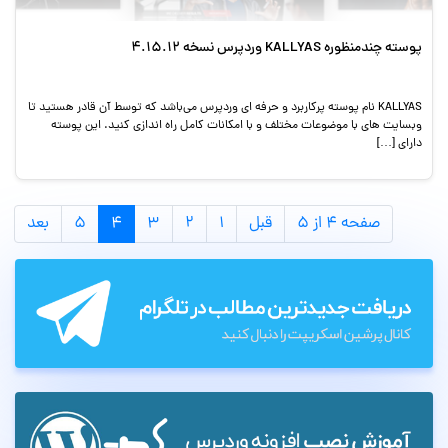
پوسته چندمنظوره KALLYAS وردپرس نسخه 4.15.12
KALLYAS نام پوسته پرکاربرد و حرفه ای وردپرس می‌باشد که توسط آن قادر هستید تا
وبسایت های با موضوعات مختلف و با امکانات کامل راه اندازی کنید. این پوسته
دارای […]
صفحه ۴ از ۵
قبل
۱
۲
۳
۴
۵
بعد