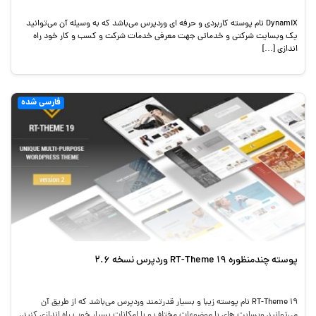
DynamiX نام پوسته کاربردی و حرفه ای وردپرس می‌باشد که به وسیله آن می‌توانید
یک وبسایت شرکتی و خدماتی جهت معرفی خدمات شرکت و کسب و کار خود راه
اندازی […]
فارسی شده
پوسته چندمنظوره RT-Theme 19 وردپرس نسخه 2.6
RT-Theme 19 نام پوسته زیبا و بسیار قدرتمند وردپرس می‌باشد که از طریق آن
می‌توانید وبسایت های با موضوعات مختلف و با امکانات بسیار خوب راه اندازی کنید.