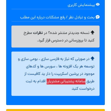
پیشنمایش کاربری
بحث و تبادل نظر / رفع مشکلات درباره این مطلب
نظرات
نسخه جدیدتر منتشر شده؟ در
مطرح
کنید تا بروزرسانی در دسترس قرار گیرد.
در صورتی که نیاز به فارسی سازی ، بومی سازی و
توسعه هر یک افزونه ها ، سورس ها و کدهای
موجود در پرشین اسکریپت را دار ید کافیست از
طریق
سامانه پشتیبانی مشتریان
اقدام به ثبت
درخواست کنید