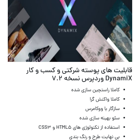
قابلیت های پوسته شرکتی و کسب و کار
DynamiX وردپرس نسخه 7.2
کاملا راستچین سازی شده
کاملا واکنش گرا
سازگار با ووکامرس
سئو بهینه سازی شده
استفاده از تکنولوژی های HTML5 و CSS3
بی نهایت طرح و رنگ بندی