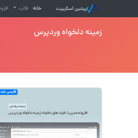
(current)
خانه
قالب
افزو
پرشین اسکریپت
زمینه دلخواه وردپرس
فارسی شده