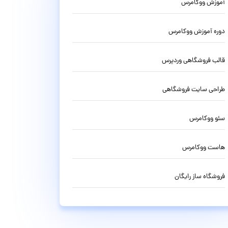
آموزش ووکامرس
دوره آموزش ووکامرس
قالب فروشگاهی وردپرس
طراحی سایت فروشگاهی
سئو ووکامرس
هاست ووکامرس
فروشگاه ساز رایگان