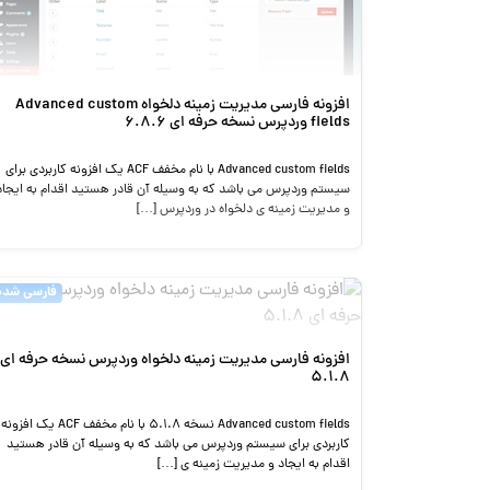
افزونه فارسی مدیریت زمینه دلخواه Advanced custom
fields وردپرس نسخه حرفه ای 6.8.6
Advanced custom fields با نام مخفف ACF یک افزونه کاربردی برای
سیستم وردپرس می باشد که به وسیله آن قادر هستید اقدام به ایجاد
و مدیریت زمینه ی دلخواه در وردپرس […]
فارسی شده
افزونه فارسی مدیریت زمینه دلخواه وردپرس نسخه حرفه ای
۵.۱.۸
Advanced custom fields نسخه 5.1.8 با نام مخفف ACF یک افزونه
کاربردی برای سیستم وردپرس می باشد که به وسیله آن قادر هستید
اقدام به ایجاد و مدیریت زمینه ی […]