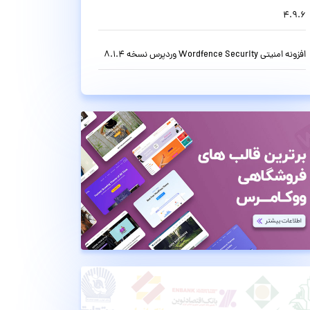
4.9.6
افزونه امنیتی Wordfence Security وردپرس نسخه 8.1.4