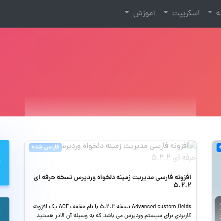
نه
اسکریپت
آموزش
فارسی شده
افزونه فارسی مدیریت زمینه دلخواه وردپرس نسخه حرفه ای
۵.۲.۲
Advanced custom fields نسخه 5.2.2 با نام مخفف ACF یک افزونه
کاربردی برای سیستم وردپرس می باشد که به وسیله آن قادر هستید