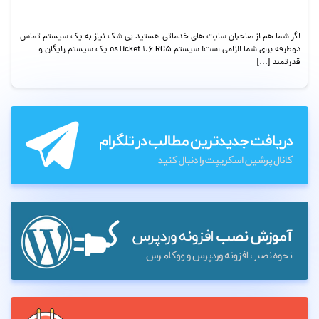
اگر شما هم از صاحبان سایت های خدماتی هستید بی شک نیاز به یک سیستم تماس
دوطرفه برای شما الزامی است! سیستم osTicket 1.6 RC5 یک سیستم رایگان و
قدرتمند […]