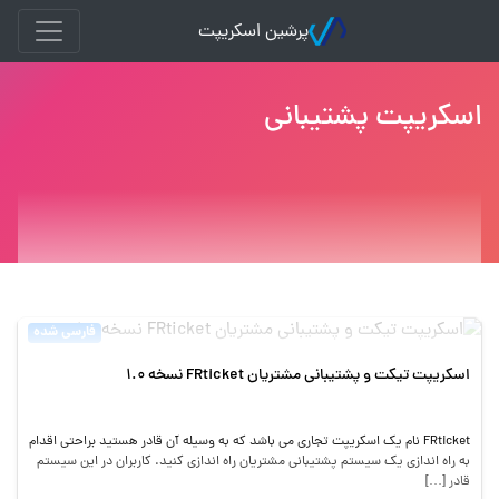
پرشین اسکریپت
اسکریپت پشتیبانی
فارسی شده
اسکریپت تیکت و پشتیبانی مشتریان FRticket نسخه 1.0
FRticket نام یک اسکریپت تجاری می باشد که به وسیله آن قادر هستید براحتی اقدام
به راه اندازی یک سیستم پشتیبانی مشتریان راه اندازی کنید. کاربران در این سیستم
قادر […]