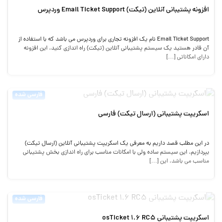
افزونه پشتیبانی آنلاین (تیکت) Email Ticket Support وردپرس
Email Ticket Support نام یک افزونه تجاری برای وردپرس می باشد که با استفاده از
آن قادر هستید یک سیستم پشتیبانی آنلاین (تیکت) راه اندازی کنید. این افزونه
دارای امکاناتی […]
فارسی شده
اسکریپت پشتیبانی (ارسال تیکت) فارسی
در این مطلب قصد داریم به معرفی یک اسکریپت پشتیبانی آنلاین (ارسال تیکت)
بپردازیم. این سیستم ساده ولی با امکانات مناسب برای راه اندازی بخش پشتیبانی
مناسب می باشد. این […]
فارسی شده
اسکریپت پشتیبانی osTicket 1.6 RC5