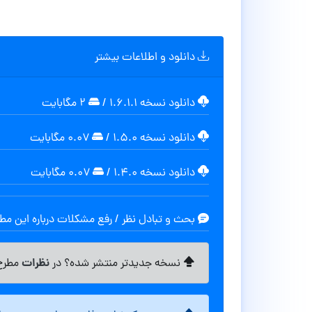
دانلود و اطلاعات بیشتر
دانلود نسخه ۱.۶.۱.۱
/
۲ مگابایت
دانلود نسخه ۱.۵.۰
/
۰.۰۷ مگابايت
دانلود نسخه ۱.۴.۰
/
۰.۰۷ مگابايت
بحث و تبادل نظر / رفع مشکلات درباره این م
نظرات
نسخه جدیدتر منتشر شده؟ در
مطرح 