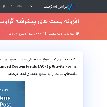
(current)
خانه
قالب
افزو
پرشین اسکریپت
افزونه پست های پیشرفته گراویتی فرم Advanced Post Creation ن
دسته بندی:
افزونه وردپرس
, |
۳۴۰ دانلود
تاریخ: ۲ ماه قبل
اگر به دنبال ترکیبی فوق‌العاده برای ساخت فرم‌های 
anced Custom Fields (ACF)
Gravity Forms
و
داده‌های سایت را به سطح جدیدی ارتقا می‌دهد.