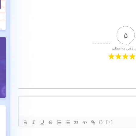
۵
ی دهی به مطلب
{}
[+]