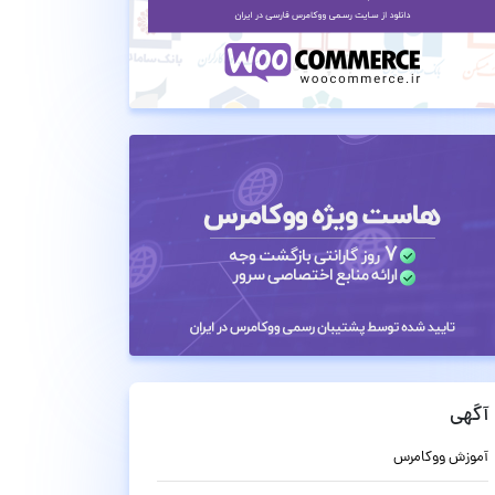
آگهی
آموزش ووکامرس