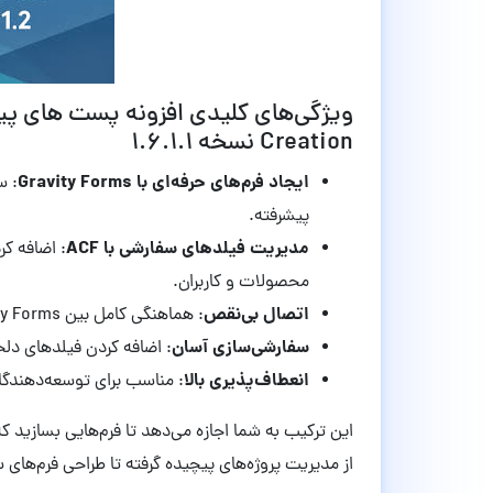
Creation نسخه 1.6.1.1
ایجاد فرم‌های حرفه‌ای با Gravity Forms
: س
پیشرفته.
مدیریت فیلدهای سفارشی با ACF
: اضافه ک
محصولات و کاربران.
اتصال بی‌نقص
: هماهنگی کامل بین Gravity Forms و ACF برای ذخیره و نمایش داده‌ها به‌صورت سفارشی.
سفارشی‌سازی آسان
: اضافه کردن فیلدهای دلخ
انعطاف‌پذیری بالا
: مناسب برای توسعه‌دهندگان 
این ترکیب به شما اجازه می‌دهد تا فرم‌هایی بسازید 
از مدیریت پروژه‌های پیچیده گرفته تا طراحی فرم‌های 