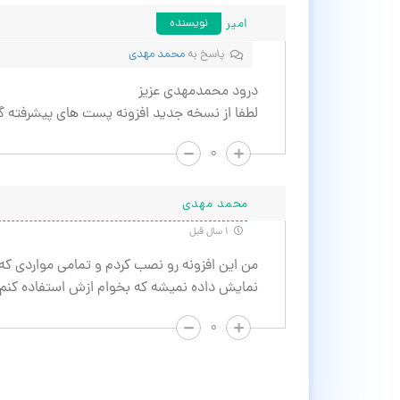
امیر
نویسنده
پاسخ به
محمد مهدی
درود محمدمهدی عزیز
لطفا از نسخه جدید افزونه پست های پیشرفته گراویتی فرم ced Post Creation
۰
محمد مهدی
۱ سال قبل
من این افزونه رو نصب کردم و تمامی مواردی که 
نمایش داده نمیشه که بخوام ازش استفاده کنم
۰