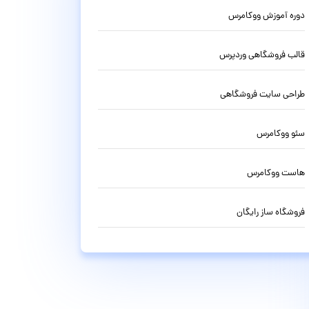
دوره آموزش ووکامرس
قالب فروشگاهی وردپرس
طراحی سایت فروشگاهی
سئو ووکامرس
هاست ووکامرس
فروشگاه ساز رایگان