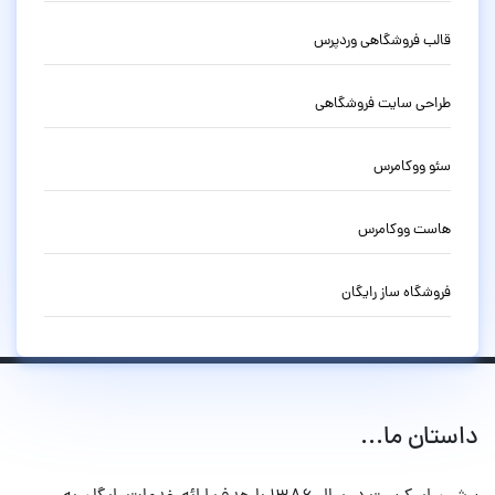
قالب فروشگاهی وردپرس
طراحی سایت فروشگاهی
سئو ووکامرس
هاست ووکامرس
فروشگاه ساز رایگان
داستان ما...