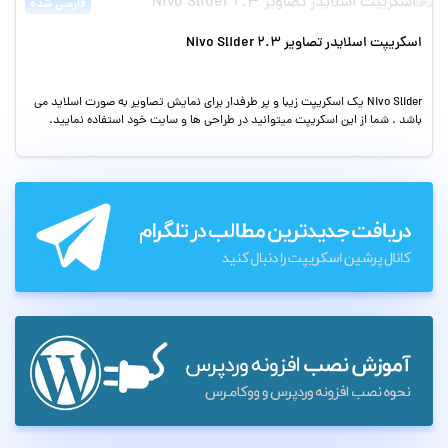
فارسی شده
اسکریپت اسلایدر تصاویر Nivo Slider 2.3
Nivo Slider یک اسکریپت زیبا و پر طرفدار برای نمایش تصاویر به صورت اسلاید می
باشد . شما از این اسکریپت میتوانید در طراحی ها و سایت خود استفاده نمایید.