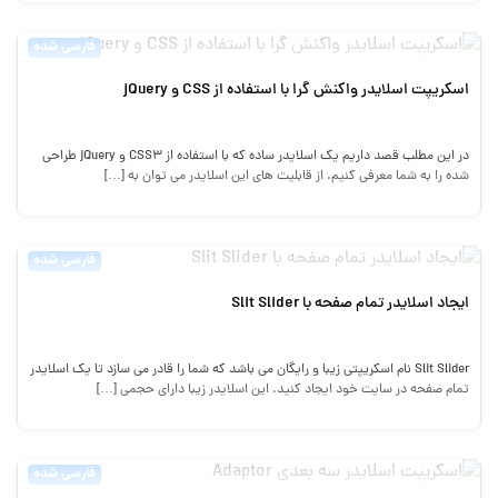
فارسی شده
اسکریپت اسلایدر واکنش گرا با استفاده از CSS و jQuery
در این مطلب قصد داریم یک اسلایدر ساده که با استفاده از CSS3 و jQuery طراحی
شده را به شما معرفی کنیم. از قابلیت های این اسلایدر می توان به […]
فارسی شده
ایجاد اسلایدر تمام صفحه با Slit Slider
Slit Slider نام اسکریپتی زیبا و رایگان می باشد که شما را قادر می سازد تا یک اسلایدر
تمام صفحه در سایت خود ایجاد کنید. این اسلایدر زیبا دارای حجمی […]
فارسی شده