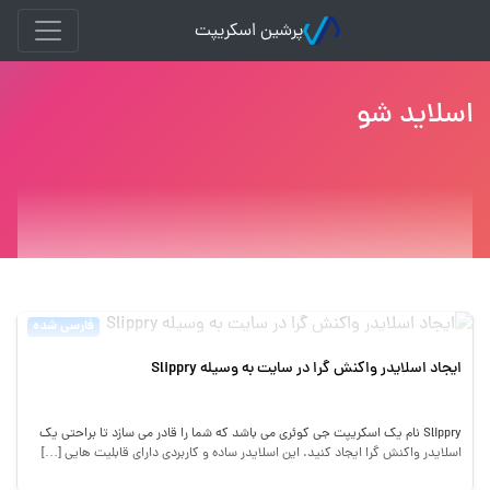
پرشین اسکریپت
اسلاید شو
فارسی شده
ایجاد اسلایدر واکنش گرا در سایت به وسیله Slippry
Slippry نام یک اسکریپت جی کوئری می باشد که شما را قادر می سازد تا براحتی یک
اسلایدر واکنش گرا ایجاد کنید. این اسلایدر ساده و کاربردی دارای قابلیت هایی […]