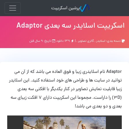
پرشین اسکریپت
اسکریپت اسلایدر سه بعدی Adaptor
دسته بندی:
اسلایدر
,
گالری تصاویر
, |
۱۳۹ دانلود
تاریخ: ۹ سال قبل
Adaptor نام اسلایدری زیبا و فوق العاده می باشد که از آن می
توانید در سایت ها و طراحی های خود استفاده کنید. این اسلایدر
زیبا قابلیت نمایش تصاویر در کنار یکدیگر با افکتی سه بعدی
(3D) را داراست. مجموعا این اسکریپت دارای 7 افکت زیبای سه
بعدی و دو بعدی می باشد!