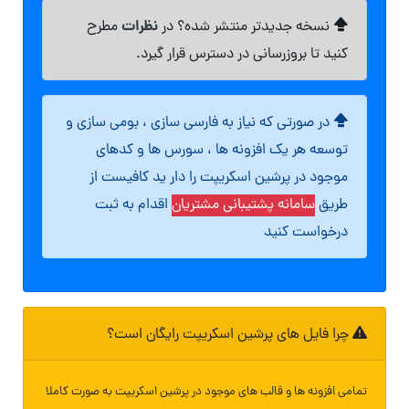
نظرات
نسخه جدیدتر منتشر شده؟ در
مطرح
کنید تا بروزرسانی در دسترس قرار گیرد.
در صورتی که نیاز به فارسی سازی ، بومی سازی و
توسعه هر یک افزونه ها ، سورس ها و کدهای
موجود در پرشین اسکریپت را دار ید کافیست از
طریق
سامانه پشتیبانی مشتریان
اقدام به ثبت
درخواست کنید
چرا فایل های پرشین اسکریپت رایگان است؟
تمامی افزونه ها و قالب های موجود در پرشین اسکریپت به صورت کاملا