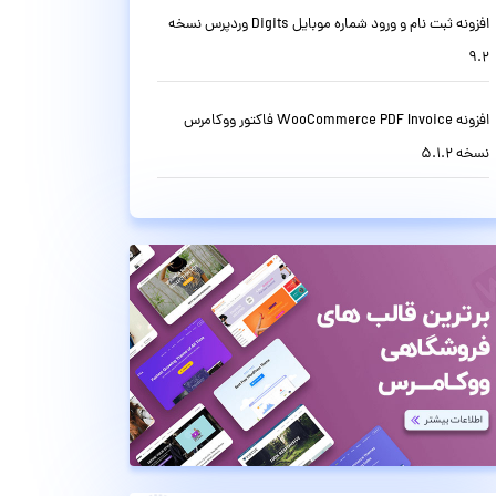
افزونه ثبت نام و ورود شماره موبایل Digits وردپرس نسخه
9.2
افزونه WooCommerce PDF Invoice فاکتور ووکامرس
نسخه 5.1.2