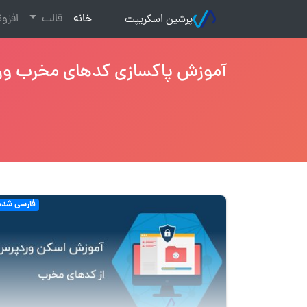
(current)
خانه
قالب
افزو
پرشین اسکریپت
آموزش پاکسازی کدهای مخرب و
فارسی شده