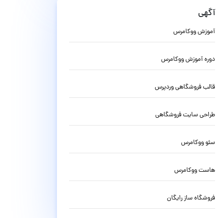
آگهی
آموزش ووکامرس
دوره آموزش ووکامرس
قالب فروشگاهی وردپرس
طراحی سایت فروشگاهی
سئو ووکامرس
هاست ووکامرس
فروشگاه ساز رایگان