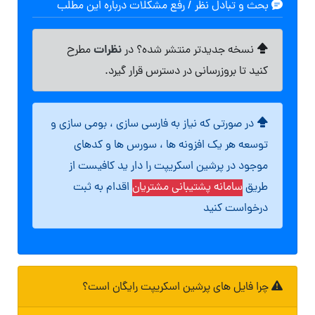
بحث و تبادل نظر / رفع مشکلات درباره این مطلب
نظرات
نسخه جدیدتر منتشر شده؟ در
مطرح
کنید تا بروزرسانی در دسترس قرار گیرد.
در صورتی که نیاز به فارسی سازی ، بومی سازی و
توسعه هر یک افزونه ها ، سورس ها و کدهای
موجود در پرشین اسکریپت را دار ید کافیست از
طریق
سامانه پشتیبانی مشتریان
اقدام به ثبت
درخواست کنید
چرا فایل های پرشین اسکریپت رایگان است؟