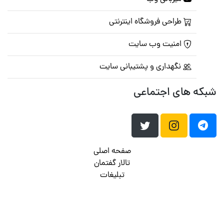
طراحی فروشگاه اینترنتی
امنیت وب سایت
نگهداری و پشتیبانی سایت
شبکه های اجتماعی
صفحه اصلی
تالار گفتمان
تبلیغات
تماس با ما
© تمامی حقوق متعلق به
پرشین اسکریپت
می باشد . ۱۳۸۵ - ۱۴۰۰
هاست وردپرس
فراداده