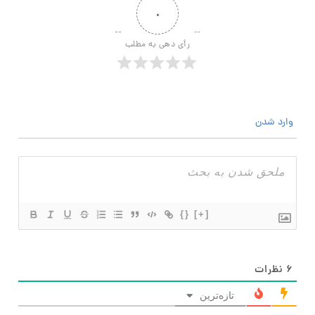
۰
رأی دهی به مطلب
وارد شدن
{}
[+]
۶
نظرات
تازه‌ترین