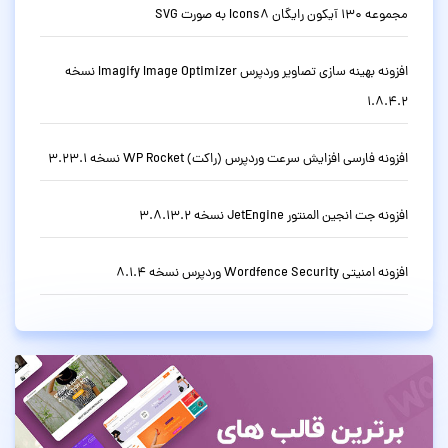
مجموعه 130 آیکون رایگان Icons8 به صورت SVG
افزونه بهینه سازی تصاویر وردپرس Imagify Image Optimizer نسخه
1.8.4.2
افزونه فارسی افزایش سرعت وردپرس (راکت) WP Rocket نسخه 3.23.1
افزونه جت انجین المنتور JetEngine نسخه 3.8.13.2
افزونه امنیتی Wordfence Security وردپرس نسخه 8.1.4