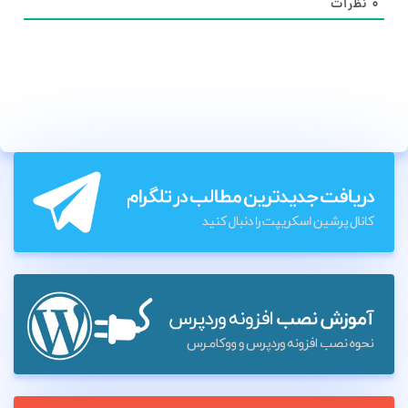
۰
نظرات