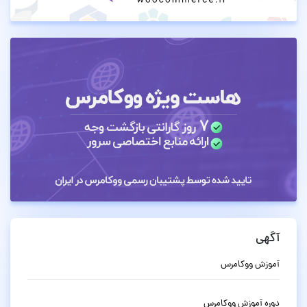
آگهی
آموزش ووکامرس
دوره آموزش ووکامرس