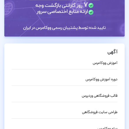
آگهی
آموزش ووکامرس
دوره آموزش ووکامرس
قالب فروشگاهی وردپرس
طراحی سایت فروشگاهی
سئو ووکامرس