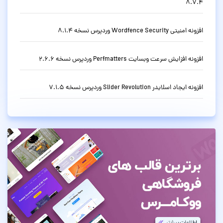
8.7.4
افزونه امنیتی Wordfence Security وردپرس نسخه 8.1.4
افزونه افزایش سرعت وبسایت Perfmatters وردپرس نسخه 2.6.6
افزونه ایجاد اسلایدر Slider Revolution وردپرس نسخه 7.1.5