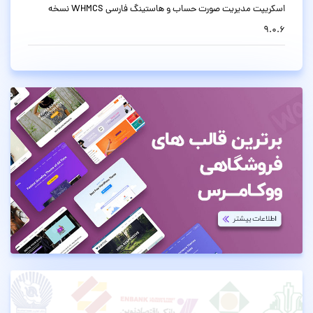
اسکریپت مدیریت صورت حساب و هاستینگ فارسی WHMCS نسخه
9.0.6