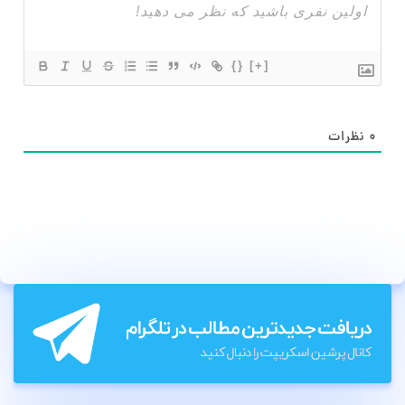
{}
[+]
۰
نظرات