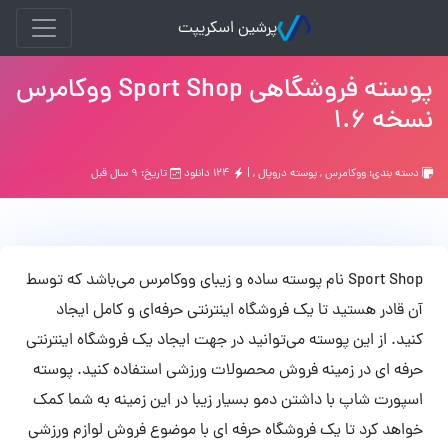
پرشین اسکریپت
پوسته فروشگاهی Sport Shop ووکامرس
نسخه 1.6
دسته بندی:
ووکامرس
,
پوسته دروپال
, |
۱۲۴ دانلود
تاریخ: ۹ سال قبل
Sport Shop نام پوسته ساده و زیبای ووکامرس می‌باشد که توسط
آن قادر هستید تا یک فروشگاه اینترنتی حرفه‌ای و کامل ایجاد
کنید. از این پوسته می‌توانید در جهت ایجاد یک فروشگاه اینترنتی
حرفه ای در زمینه فروش محصولات ورزشی استفاده کنید. پوسته
اسپورت شاپ با داشتن دمو بسیار زیبا در این زمینه به شما کمک
خواهد کرد تا یک فروشگاه حرفه ای با موضوع فروش لوازم ورزشی