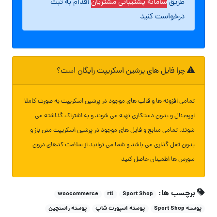
طریق
سامانه پشتیبانی مشتریان
اقدام به ثبت
درخواست کنید
چرا فایل های پرشین اسکریپت رایگان است؟
تمامی افزونه ها و قالب های موجود در پرشین اسکریپت به صورت کاملا
اورجینال و بدون دستکاری تهیه می شوند و به اشتراک گذاشته می
شوند. تمامی منابع و فایل های موجود در پرشین اسکریپت متن باز و
بدون قفل گذاری می باشد و شما می توانید از سلامت کدهای درون
سورس ها اطمینان حاصل کنید
برچسب ها:
woocommerce
rtl
Sport Shop
پوسته Sport Shop
پوسته اسپورت شاپ
پوسته راستچین