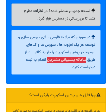
نظرات
نسخه جدیدتر منتشر شده؟ در
مطرح
کنید تا بروزرسانی در دسترس قرار گیرد.
در صورتی که نیاز به فارسی سازی ، بومی سازی و
توسعه هر یک افزونه ها ، سورس ها و کدهای
موجود در پرشین اسکریپت را دار ید کافیست از
طریق
سامانه پشتیبانی مشتریان
اقدام به ثبت
درخواست کنید
چرا فایل های پرشین اسکریپت رایگان است؟
تمامی افزونه ها و قالب های موجود در پرشین اسکریپت به صورت کاملا