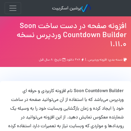
پرشین اسکریپت
افزونه صفحه در دست ساخت Soon
Countdown Builder وردپرس نسخه
1.11.0
دسته بندی:
افزونه وردپرس
, |
۲۰۶ دانلود
تاریخ: ۸ سال قبل
Soon Countdown Builder نام افزونه کاربردی و حرفه ای
وردپرس می‌باشد که با استفاده از آن می‌توانید صفحه در ساخت
خود را ایجاد کرده و زمان بازگشایی وبسایت خود را به وسیله یک
شمارنده معکوس نمایش دهید. از این افزونه می‌توانید در
رویدادها و مواردی که وبسایت نیاز به تعمیرات دارد استفاده کرده