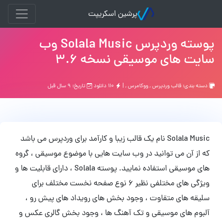
پرشین اسکریپت
پوسته وردپرس Solala Music وب
سایت های موسیقی نسخه 3.6
دسته بندی:
قالب وردپرس
,
ووکامرس
, |
۱۱۰ دانلود
تاریخ: ۹ سال قبل
Solala Music نام یک قالب زیبا و کارآمد برای وردپرس می باشد
که از آن می توانید در وب سایت هایی با موضوع موسیقی ، گروه
های موسیقی استفاده نمایید. پوسته Solala ، دارای قابلیت ها و
ویژگی های مختلفی نظیر 6 نوع صفحه نخست مختلف برای
سلیقه های متقاوت ، وجود بخش های رویداد های پیش رو ،
آلبوم های موسیقی و تک آهنگ ها ، وجود بخش گالری عکس و