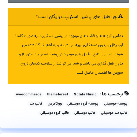
چرا فایل های پرشین اسکریپت رایگان است؟
تمامی افزونه ها و قالب های موجود در پرشین اسکریپت به صورت کاملا
اورجینال و بدون دستکاری تهیه می شوند و به اشتراک گذاشته می
شوند. تمامی منابع و فایل های موجود در پرشین اسکریپت متن باز و
بدون قفل گذاری می باشد و شما می توانید از سلامت کدهای درون
سورس ها اطمینان حاصل کنید
برچسب ها:
woocommerce
themeforest
Solala Music
پوسته موسیقی
پوسته گروه موسیقی
ووکامرس
قالب بند
قالب بند موسیقی
قالب موسیقی
قالب گروه موسیقی