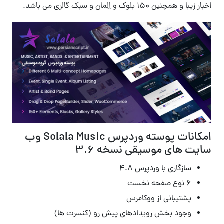
اخبار زیبا و همچنین 150 بلوک و اِلِمان و سبک گالری می باشد.
امکانات پوسته وردپرس Solala Music وب
سایت های موسیقی نسخه 3.6
سازگاری با وردپرس ۴.۸
۶ نوع صفحه نخست
پشتیبانی از ووکامرس
وجود بخش رویدادهای پیش رو (کنسرت ها)