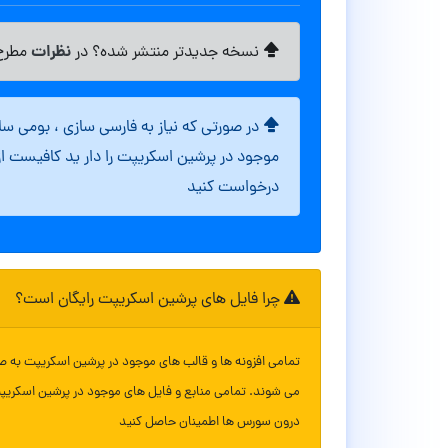
نظرات
نسخه جدیدتر منتشر شده؟ در
مطرح 
در صورتی که نیاز به فارسی سازی ، بومی س
موجود در پرشین اسکریپت را دار ید کافیست ا
درخواست کنید
چرا فایل های پرشین اسکریپت رایگان است؟
تمامی افزونه ها و قالب های موجود در پرشین اسکریپت به ص
می شوند. تمامی منابع و فایل های موجود در پرشین اسکریپ
درون سورس ها اطمینان حاصل کنید