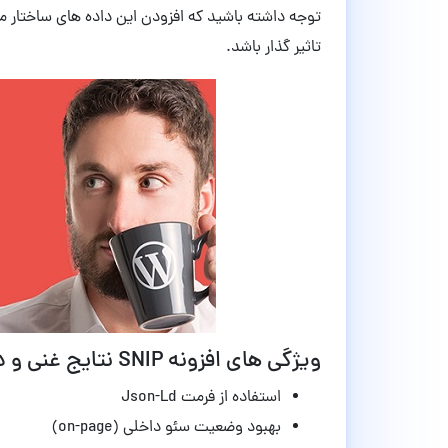
توجه داشته باشید که افزودن این داده های ساختار من
تاثیر گذار باشد.
ویژگی های افزونه SNIP نتایج غنی و داده‌های ساختارمند وردپرس نسخه 2.31.6
استفاده از فرمت Json-Ld
بهبود وضعیت سئو داخلی (on-page)