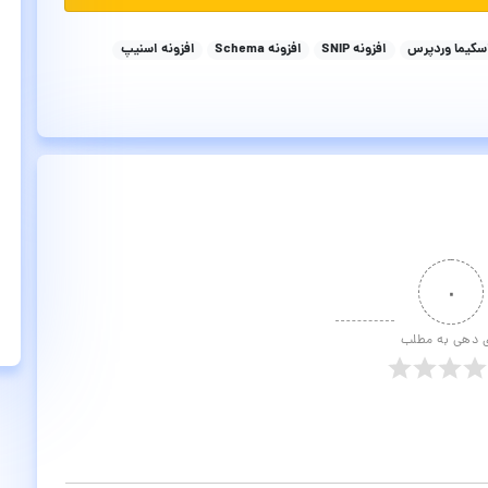
سکیما وردپرس
افزونه SNIP
افزونه Schema
افزونه اسنیپ
۰
ی دهی به مطلب