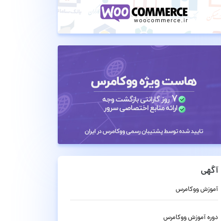
آگهی
آموزش ووکامرس
دوره آموزش ووکامرس