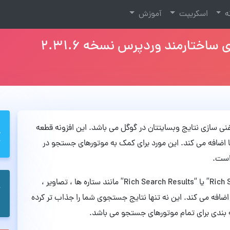
نه
اسکریپت
آموزش
ت غنی سازی نتایج وبسایتتان در گوگل می باشد. این افزونه قطعه
JS را به وب سایت شما اضافه می کند. این مورد برای کمک به موتورهای جستجو در
است.
افزونه SNIP داده های ساختاری به اصطلاح “Rich Snippets” یا “Rich Search Results” مانند ستاره ها ، تصاویر ،
ضافه می کند. این نه تنها نتایج جستجوی شما را جذاب تر کرده
به بندی برای تمام موتورهای جستجو می باشد.