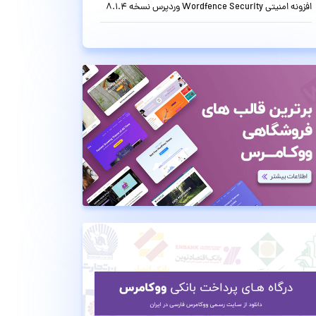
افزونه امنیتی Wordfence Security وردپرس نسخه 8.1.4